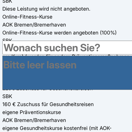
SBK
Diese Leistung wird nicht angeboten.
Online-Fitness-Kurse
AOK Bremen/Bremerhaven
Online-Fitness-Kurse werden angeboten (100%)
SBK
160 € Zuschuss für zwei Online-Fitness-Kurse (80 €
pro Kurs) (werden für andere Präventionsmaßnahmen
mit angerechnet) 75%
Gesundheitsreisen
AOK Bremen/Bremerhaven
220€ Zuschuss für Gesundheitsreisen
SBK
160 € Zuschuss für Gesundheitsreisen
eigene Präventionskurse
AOK Bremen/Bremerhaven
eigene Gesundheitskurse kostenfrei (mit AOK-