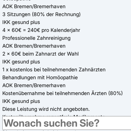
AOK Bremen/Bremerhaven
3 Sitzungen (80% der Rechnung)
IKK gesund plus
4 x 60€ = 240€ pro Kalenderjahr
Professionelle Zahnreinigung
AOK Bremen/Bremerhaven
2 x 60€ beim Zahnarzt der Wahl
IKK gesund plus
1 x kostenlos bei teilnehmenden Zahnärzten
Behandlungen mit Homöopathie
AOK Bremen/Bremerhaven
Kostenübernahme bei teilnehmenden Ärzten (80%)
IKK gesund plus
Diese Leistung wird nicht angeboten.
Kostenübernahme rezeptfreie Medikamente
AOK Bremen/Bremerhaven