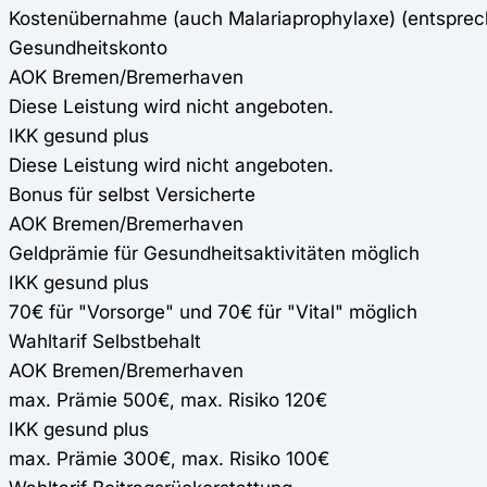
Kostenübernahme (auch Malariaprophylaxe) (entspre
Gesundheitskonto
AOK Bremen/Bremerhaven
Diese Leistung wird nicht angeboten.
IKK gesund plus
Diese Leistung wird nicht angeboten.
Bonus für selbst Versicherte
AOK Bremen/Bremerhaven
Geldprämie für Gesundheitsaktivitäten möglich
IKK gesund plus
70€ für "Vorsorge" und 70€ für "Vital" möglich
Wahltarif Selbstbehalt
AOK Bremen/Bremerhaven
max. Prämie 500€, max. Risiko 120€
IKK gesund plus
max. Prämie 300€, max. Risiko 100€