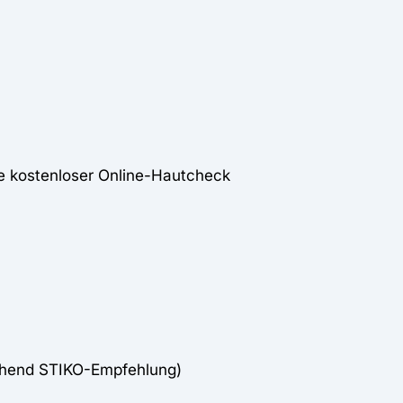
e kostenloser Online-Hautcheck
chend STIKO-Empfehlung)