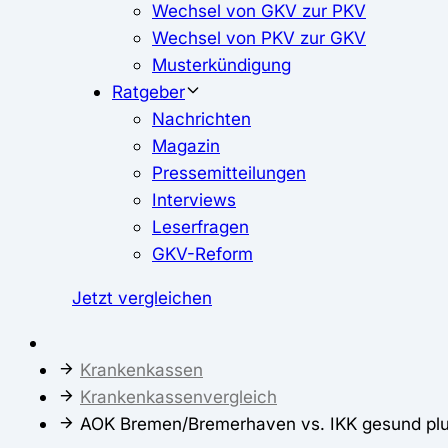
Wechsel von GKV zur PKV
Wechsel von PKV zur GKV
Musterkündigung
Ratgeber
Nachrichten
Magazin
Pressemitteilungen
Interviews
Leserfragen
GKV-Reform
Jetzt vergleichen
Krankenkassen
Krankenkassenvergleich
AOK Bremen/Bremerhaven vs. IKK gesund pl