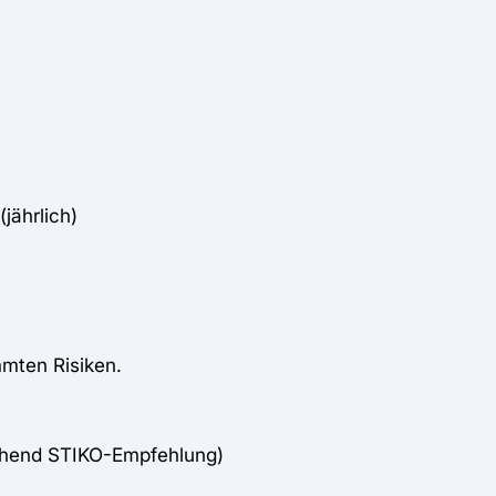
jährlich)
mten Risiken.
chend STIKO-Empfehlung)