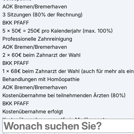
AOK Bremen/Bremerhaven
3 Sitzungen (80% der Rechnung)
BKK PFAFF
5 x 50€ = 250€ pro Kalenderjahr (max. 100%)
Professionelle Zahnreinigung
AOK Bremen/Bremerhaven
2 x 60€ beim Zahnarzt der Wahl
BKK PFAFF
1 x 68€ beim Zahnarzt der Wahl (auch für mehr als ei
Behandlungen mit Homöopathie
AOK Bremen/Bremerhaven
Kostenübernahme bei teilnehmenden Ärzten (80%)
BKK PFAFF
Kostenübernahme erfolgt
Kostenübernahme rezeptfreie Medikamente
AOK Bremen/Bremerhaven