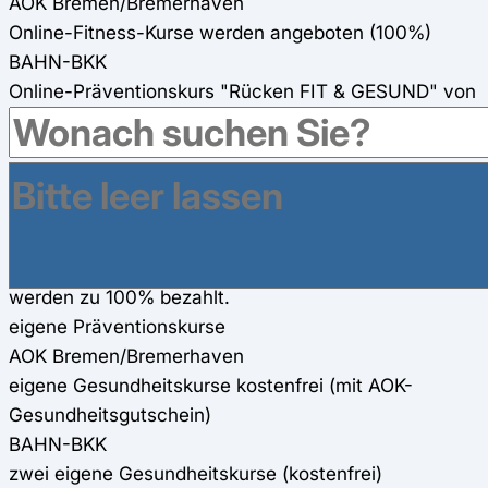
AOK Bremen/Bremerhaven
Online-Fitness-Kurse werden angeboten (100%)
BAHN-BKK
Online-Präventionskurs "Rücken FIT & GESUND" von
Gymondo (100%)
Gesundheitsreisen
AOK Bremen/Bremerhaven
220€ Zuschuss für Gesundheitsreisen
BAHN-BKK
Kurse bei Gesundheitsurlauben der BAHN-BKK
werden zu 100% bezahlt.
eigene Präventionskurse
AOK Bremen/Bremerhaven
eigene Gesundheitskurse kostenfrei (mit AOK-
Gesundheitsgutschein)
BAHN-BKK
zwei eigene Gesundheitskurse (kostenfrei)