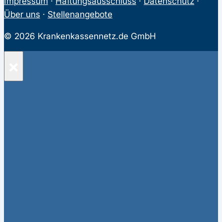
Impressum
·
Haftungsausschluss
·
Datenschutz
·
Über uns
·
Stellenangebote
© 2026 Krankenkassennetz.de GmbH
×