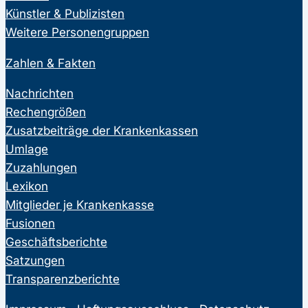
Künstler & Publizisten
Weitere Personengruppen
Zahlen & Fakten
Nachrichten
Rechengrößen
Zusatzbeiträge der Krankenkassen
Umlage
Zuzahlungen
Lexikon
Mitglieder je Krankenkasse
Fusionen
Geschäftsberichte
Satzungen
Transparenzberichte