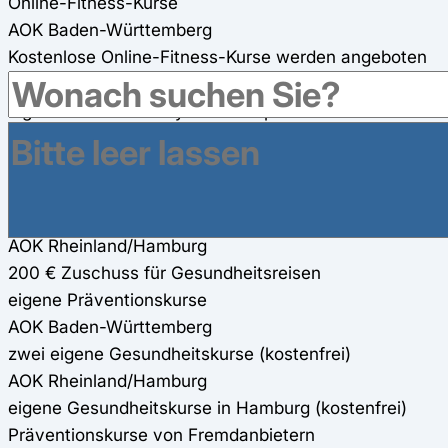
Online-Fitness-Kurse
AOK Baden-Württemberg
Kostenlose Online-Fitness-Kurse werden angeboten
AOK Rheinland/Hamburg
digitale Kurse über CyberConcept GmbH und Oviva
AG
Gesundheitsreisen
AOK Baden-Württemberg
200€ Zuschuss für Gesundheitsreisen
AOK Rheinland/Hamburg
200 € Zuschuss für Gesundheitsreisen
eigene Präventionskurse
AOK Baden-Württemberg
zwei eigene Gesundheitskurse (kostenfrei)
AOK Rheinland/Hamburg
eigene Gesundheitskurse in Hamburg (kostenfrei)
Präventionskurse von Fremdanbietern