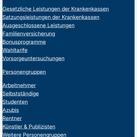
Gesetzliche Leistungen der Krankenkassen
Satzungsleistungen der Krankenkassen
Ausgeschlossene Leistungen
Familienversicherung
Bonusprogramme
Wahltarife
Vorsorgeuntersuchungen
Personengruppen
Arbeitnehmer
Selbstständige
Studenten
Azubis
Rentner
Künstler & Publizisten
Weitere Personengruppen