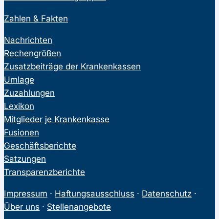
Zahlen & Fakten
Nachrichten
Rechengrößen
Zusatzbeiträge der Krankenkassen
Umlage
Zuzahlungen
Lexikon
Mitglieder je Krankenkasse
Fusionen
Geschäftsberichte
Satzungen
Transparenzberichte
Impressum
·
Haftungsausschluss
·
Datenschutz
·
Über uns
·
Stellenangebote