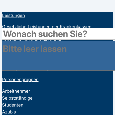
Leistungen
Gesetzliche Leistungen der Krankenkassen
Satzungsleistungen der Krankenkassen
Ausgeschlossene Leistungen
Familienversicherung
Bonusprogramme
Wahltarife
Vorsorgeuntersuchungen
Personengruppen
Arbeitnehmer
Selbstständige
Studenten
Azubis