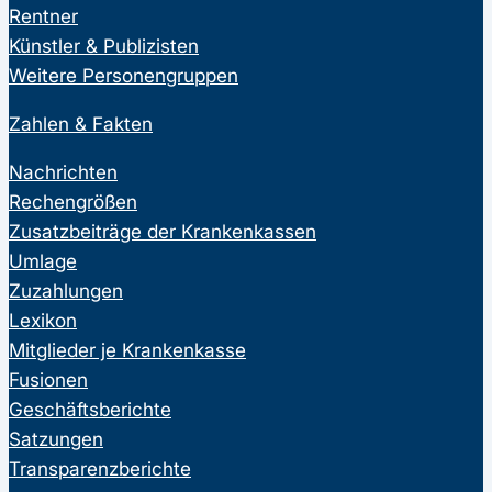
Rentner
Künstler & Publizisten
Weitere Personengruppen
Zahlen & Fakten
Nachrichten
Rechengrößen
Zusatzbeiträge der Krankenkassen
Umlage
Zuzahlungen
Lexikon
Mitglieder je Krankenkasse
Fusionen
Geschäftsberichte
Satzungen
Transparenzberichte