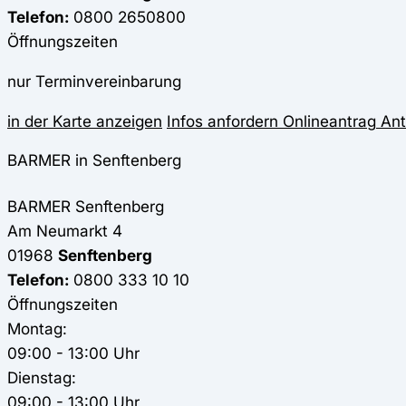
Telefon:
0800 2650800
Öffnungszeiten
nur Terminvereinbarung
in der Karte anzeigen
Infos anfordern
Onlineantrag
Ant
BARMER in Senftenberg
BARMER
Senftenberg
Am Neumarkt 4
01968
Senftenberg
Telefon:
0800 333 10 10
Öffnungszeiten
Montag:
09:00 - 13:00 Uhr
Dienstag:
09:00 - 13:00 Uhr