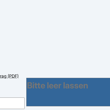
rag (PDF)