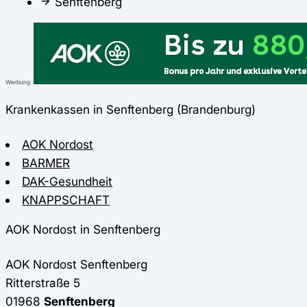
Senftenberg
Werbung
Krankenkassen in Senftenberg (Brandenburg)
AOK Nordost
BARMER
DAK-Gesundheit
KNAPPSCHAFT
AOK Nordost in Senftenberg
AOK Nordost
Senftenberg
Ritterstraße 5
01968
Senftenberg