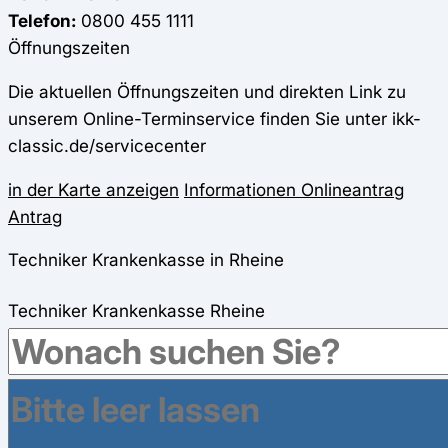
Telefon:
0800 455 1111
Öffnungszeiten
Die aktuellen Öffnungszeiten und direkten Link zu
unserem Online-Terminservice finden Sie unter ikk-
classic.de/servicecenter
in der Karte anzeigen
Informationen
Onlineantrag
Antrag
Techniker Krankenkasse in Rheine
Techniker Krankenkasse
Rheine
Kardinal-Galen-Ring 203
48429
Rheine
Öffnungszeiten
Montag:
09:00 - 14:00 Uhr