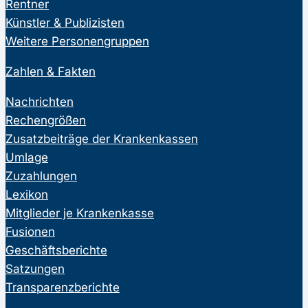
Rentner
Künstler & Publizisten
Weitere Personengruppen
Zahlen & Fakten
Nachrichten
Rechengrößen
Zusatzbeiträge der Krankenkassen
Umlage
Zuzahlungen
Lexikon
Mitglieder je Krankenkasse
Fusionen
Geschäftsberichte
Satzungen
Transparenzberichte