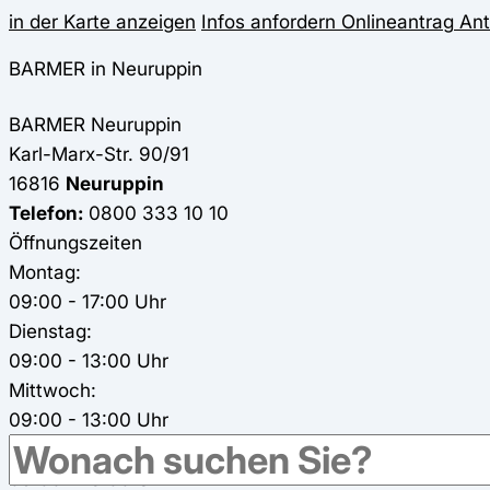
in der Karte anzeigen
Infos anfordern
Onlineantrag
Ant
BARMER in Neuruppin
BARMER
Neuruppin
Karl-Marx-Str. 90/91
16816
Neuruppin
Telefon:
0800 333 10 10
Öffnungszeiten
Montag:
09:00 - 17:00 Uhr
Dienstag:
09:00 - 13:00 Uhr
Mittwoch:
09:00 - 13:00 Uhr
Donnerstag:
09:00 - 18:00 Uhr