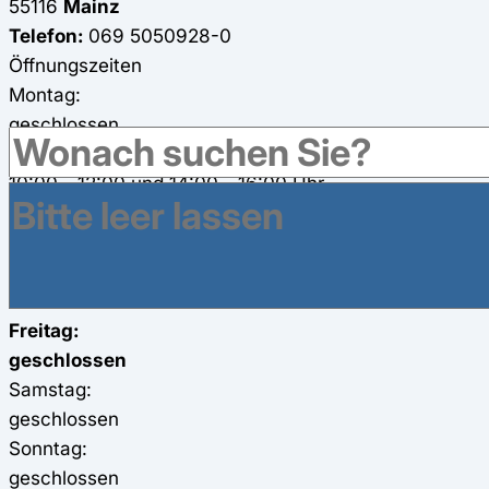
55116
Mainz
Telefon:
069 5050928-0
Öffnungszeiten
Montag:
geschlossen
Dienstag:
10:00 - 12:00 und 14:00 - 16:00 Uhr
Mittwoch:
geschlossen
Donnerstag:
10:00 - 12:00 und 14:00 - 16:00 Uhr
Freitag:
geschlossen
Samstag:
geschlossen
Sonntag:
geschlossen