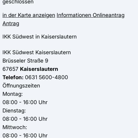
geschlossen
in der Karte anzeigen
Informationen
Onlineantrag
Antrag
IKK Südwest in Kaiserslautern
IKK Südwest
Kaiserslautern
Brüsseler Straße 9
67657
Kaiserslautern
Telefon:
0631 5600-4800
Öffnungszeiten
Montag:
08:00 - 16:00 Uhr
Dienstag:
08:00 - 16:00 Uhr
Mittwoch:
08:00 - 16:00 Uhr