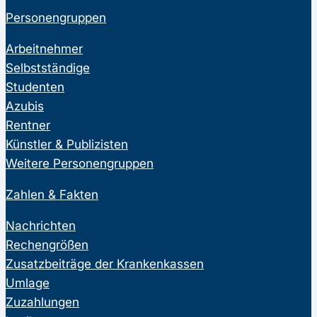
Personengruppen
Arbeitnehmer
Selbstständige
Studenten
Azubis
Rentner
Künstler & Publizisten
Weitere Personengruppen
Zahlen & Fakten
Nachrichten
Rechengrößen
Zusatzbeiträge der Krankenkassen
Umlage
Zuzahlungen