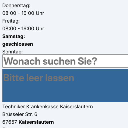
Donnerstag:
08:00 - 16:00 Uhr
Freitag:
08:00 - 16:00 Uhr
Samstag:
geschlossen
Sonntag:
geschlossen
in der Karte anzeigen
Informationen
Onlineantrag
Antrag
Techniker Krankenkasse in Kaiserslautern
Techniker Krankenkasse
Kaiserslautern
Brüsseler Str. 6
67657
Kaiserslautern