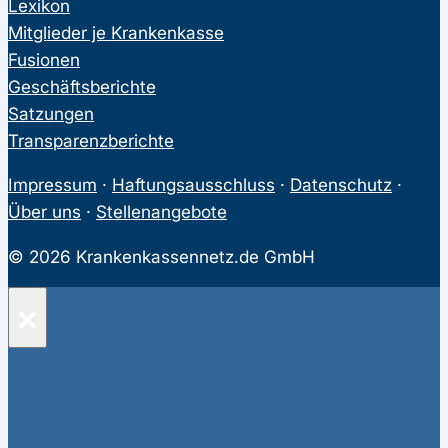
Lexikon
Mitglieder je Krankenkasse
Fusionen
Geschäftsberichte
Satzungen
Transparenzberichte
Impressum
·
Haftungsausschluss
·
Datenschutz
·
Über uns
·
Stellenangebote
© 2026 Krankenkassennetz.de GmbH
×