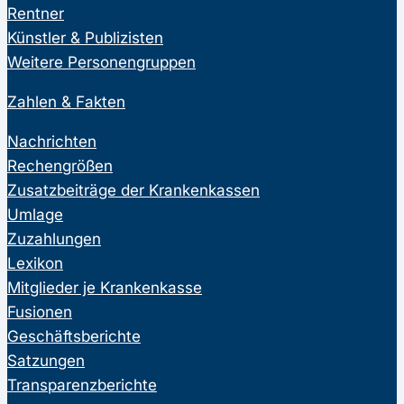
Rentner
Künstler & Publizisten
Weitere Personengruppen
Zahlen & Fakten
Nachrichten
Rechengrößen
Zusatzbeiträge der Krankenkassen
Umlage
Zuzahlungen
Lexikon
Mitglieder je Krankenkasse
Fusionen
Geschäftsberichte
Satzungen
Transparenzberichte