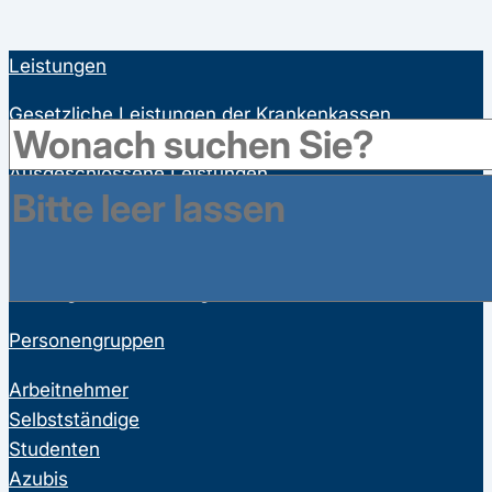
Leistungen
Gesetzliche Leistungen der Krankenkassen
Satzungsleistungen der Krankenkassen
Ausgeschlossene Leistungen
Familienversicherung
Bonusprogramme
Wahltarife
Vorsorgeuntersuchungen
Personengruppen
Arbeitnehmer
Selbstständige
Studenten
Azubis