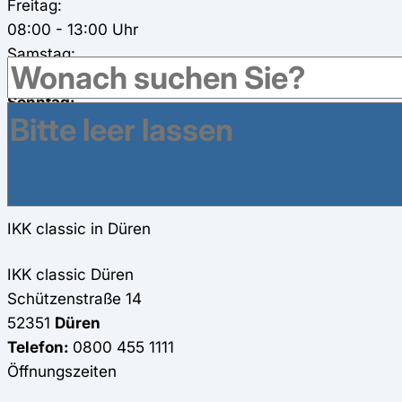
Freitag:
08:00 - 13:00 Uhr
Samstag:
geschlossen
Sonntag:
geschlossen
in der Karte anzeigen
Informationen
Onlineantrag
Antrag
IKK classic in Düren
IKK classic
Düren
Schützenstraße 14
52351
Düren
Telefon:
0800 455 1111
Öffnungszeiten