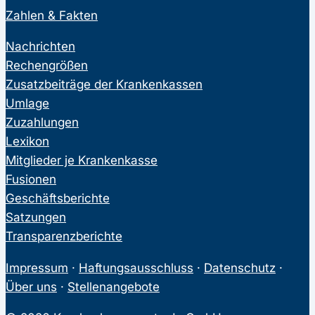
Zahlen & Fakten
Nachrichten
Rechengrößen
Zusatzbeiträge der Krankenkassen
Umlage
Zuzahlungen
Lexikon
Mitglieder je Krankenkasse
Fusionen
Geschäftsberichte
Satzungen
Transparenzberichte
Impressum
·
Haftungsausschluss
·
Datenschutz
·
Über uns
·
Stellenangebote