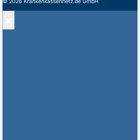
© 2026 Krankenkassennetz.de GmbH
×