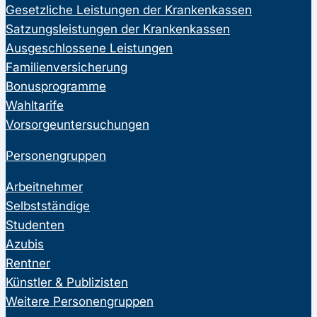
Gesetzliche Leistungen der Krankenkassen
Satzungsleistungen der Krankenkassen
Ausgeschlossene Leistungen
Familienversicherung
Bonusprogramme
Wahltarife
Vorsorgeuntersuchungen
Personengruppen
Arbeitnehmer
Selbstständige
Studenten
Azubis
Rentner
Künstler & Publizisten
Weitere Personengruppen