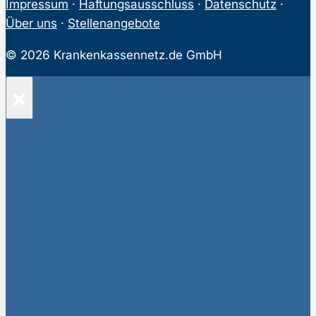
Impressum
·
Haftungsausschluss
·
Datenschutz
·
Über uns
·
Stellenangebote
© 2026 Krankenkassennetz.de GmbH
×