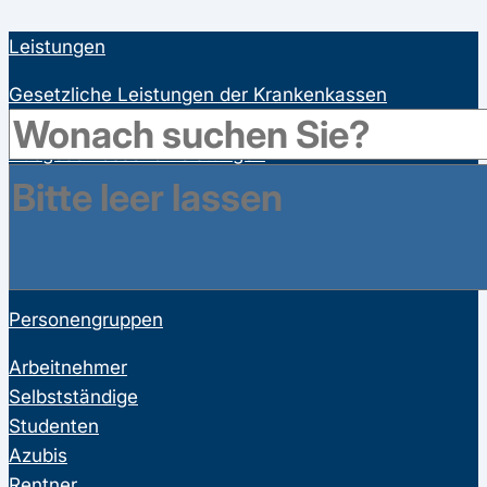
Leistungen
Gesetzliche Leistungen der Krankenkassen
Satzungsleistungen der Krankenkassen
Ausgeschlossene Leistungen
Familienversicherung
Bonusprogramme
Wahltarife
Vorsorgeuntersuchungen
Personengruppen
Arbeitnehmer
Selbstständige
Studenten
Azubis
Rentner