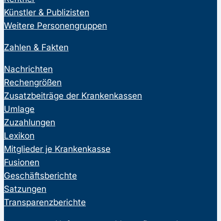
Künstler & Publizisten
Weitere Personengruppen
Zahlen & Fakten
Nachrichten
Rechengrößen
Zusatzbeiträge der Krankenkassen
Umlage
Zuzahlungen
Lexikon
Mitglieder je Krankenkasse
Fusionen
Geschäftsberichte
Satzungen
Transparenzberichte