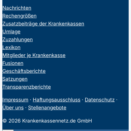
Nachrichten
Rechengrößen
Zusatzbeiträge der Krankenkassen
Umlage
Zuzahlungen
Lexikon
Mitglieder je Krankenkasse
Fusionen
Geschäftsberichte
Satzungen
Transparenzberichte
Impressum
·
Haftungsausschluss
·
Datenschutz
·
Über uns
·
Stellenangebote
© 2026 Krankenkassennetz.de GmbH