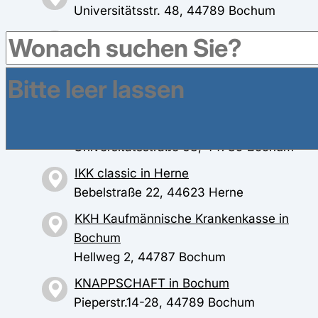
Universitätsstr. 48, 44789 Bochum
BARMER in Herne
Westring 295, 44629 Herne
DAK-Gesundheit in Bochum
Ferdinandstr. 13, 44789 Bochum
IKK classic in Bochum
Universitätsstraße 68, 44789 Bochum
IKK classic in Herne
Bebelstraße 22, 44623 Herne
KKH Kaufmännische Krankenkasse in
Bochum
Hellweg 2, 44787 Bochum
KNAPPSCHAFT in Bochum
Pieperstr.14-28, 44789 Bochum