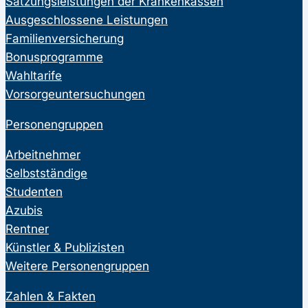
Satzungsleistungen der Krankenkassen
Ausgeschlossene Leistungen
Familienversicherung
Bonusprogramme
Wahltarife
Vorsorgeuntersuchungen
Personengruppen
Arbeitnehmer
Selbstständige
Studenten
Azubis
Rentner
Künstler & Publizisten
Weitere Personengruppen
Zahlen & Fakten