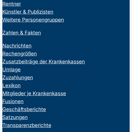
Rentner
Künstler & Publizisten
Weitere Personengruppen
Zahlen & Fakten
Nachrichten
Rechengrößen
Zusatzbeiträge der Krankenkassen
Umlage
Zuzahlungen
Lexikon
Mitglieder je Krankenkasse
Fusionen
Geschäftsberichte
Satzungen
Transparenzberichte