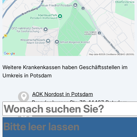
Weitere Krankenkassen haben Geschäftsstellen im
Umkreis in Potsdam
AOK Nordost in Potsdam
Brandenburger Str. 72, 14467 Potsdam
BARMER in Potsdam
Charlottenstr. 42, 14467 Potsdam
DAK-Gesundheit in Potsdam