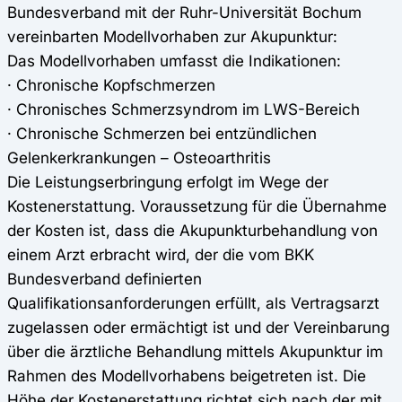
Bundesverband mit der Ruhr-Universität Bochum
vereinbarten Modellvorhaben zur Akupunktur:
Das Modellvorhaben umfasst die Indikationen:
· Chronische Kopfschmerzen
· Chronisches Schmerzsyndrom im LWS-Bereich
· Chronische Schmerzen bei entzündlichen
Gelenkerkrankungen – Osteoarthritis
Die Leistungserbringung erfolgt im Wege der
Kostenerstattung. Voraussetzung für die Übernahme
der Kosten ist, dass die Akupunkturbehandlung von
einem Arzt erbracht wird, der die vom BKK
Bundesverband definierten
Qualifikationsanforderungen erfüllt, als Vertragsarzt
zugelassen oder ermächtigt ist und der Vereinbarung
über die ärztliche Behandlung mittels Akupunktur im
Rahmen des Modellvorhabens beigetreten ist. Die
Höhe der Kostenerstattung richtet sich nach der mit