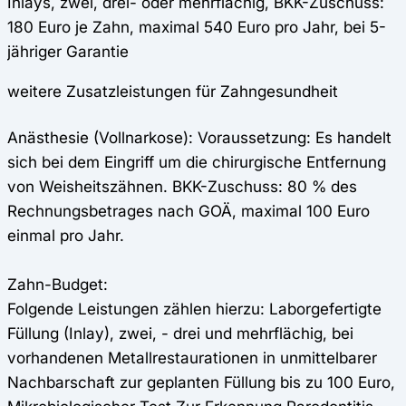
Inlays, zwei, drei- oder mehrflächig, BKK-Zuschuss:
180 Euro je Zahn, maximal 540 Euro pro Jahr, bei 5-
jähriger Garantie
weitere Zusatzleistungen für Zahngesundheit
Anästhesie (Vollnarkose): Voraussetzung: Es handelt
sich bei dem Eingriff um die chirurgische Entfernung
von Weisheitszähnen. BKK-Zuschuss: 80 % des
Rechnungsbetrages nach GOÄ, maximal 100 Euro
einmal pro Jahr.
Zahn-Budget:
Folgende Leistungen zählen hierzu: Laborgefertigte
Füllung (Inlay), zwei, - drei und mehrflächig, bei
vorhandenen Metallrestaurationen in unmittelbarer
Nachbarschaft zur geplanten Füllung bis zu 100 Euro,