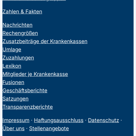
Zahlen & Fakten
Nachrichten
Rechengrößen
Zusatzbeiträge der Krankenkassen
Umlage
Zuzahlungen
Lexikon
Mitglieder je Krankenkasse
Fusionen
Geschäftsberichte
Satzungen
Transparenzberichte
Impressum
·
Haftungsausschluss
·
Datenschutz
·
Über uns
·
Stellenangebote