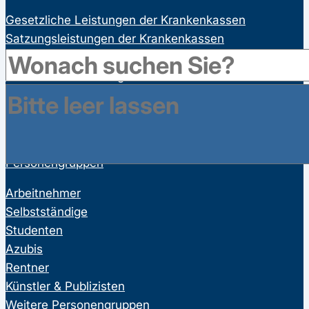
Gesetzliche Leistungen der Krankenkassen
Satzungsleistungen der Krankenkassen
Ausgeschlossene Leistungen
Familienversicherung
Bonusprogramme
Wahltarife
Vorsorgeuntersuchungen
Personengruppen
Arbeitnehmer
Selbstständige
Studenten
Azubis
Rentner
Künstler & Publizisten
Weitere Personengruppen