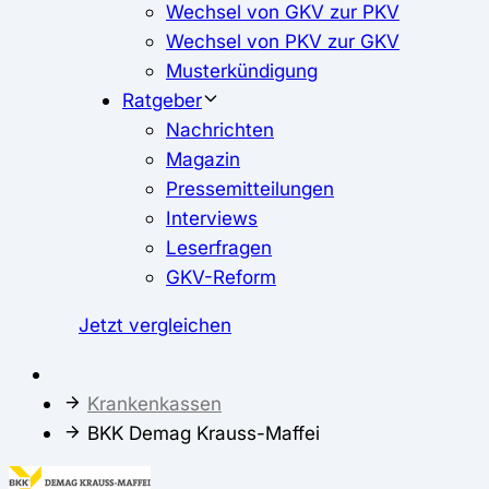
Wechsel von GKV zur PKV
Wechsel von PKV zur GKV
Musterkündigung
Ratgeber
Nachrichten
Magazin
Pressemitteilungen
Interviews
Leserfragen
GKV-Reform
Jetzt vergleichen
Krankenkassen
BKK Demag Krauss-Maffei