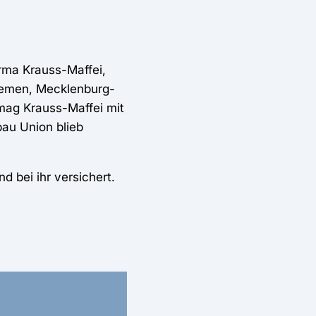
rma Krauss-Maffei,
remen, Mecklenburg-
mag Krauss-Maffei mit
au Union blieb
 bei ihr versichert.