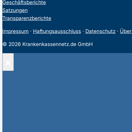
Geschäftsberichte
Satzungen
Transparenzberichte
Impressum
·
Haftungsausschluss
·
Datenschutz
·
Über
© 2026 Krankenkassennetz.de GmbH
×