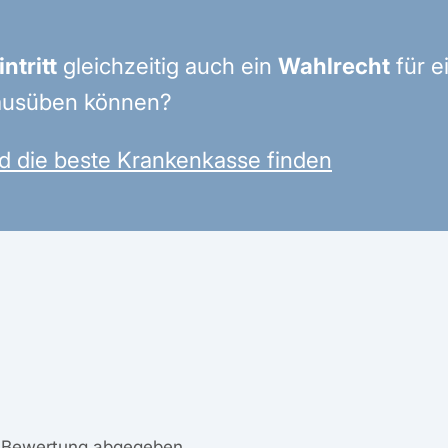
ntritt
gleichzeitig auch ein
Wahlrecht
für e
usüben können?
d die beste Krankenkasse finden
e Bewertung abgegeben.