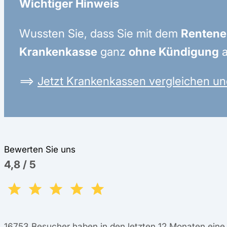
Wichtiger Hinweis
Wussten Sie, dass Sie mit dem
Rentenei
Krankenkasse
ganz
ohne Kündigung
a
⟹
Jetzt Krankenkassen vergleichen un
Bewerten Sie uns
4,8
/
5
16753
Besucher haben in den letzten 12 Monaten ein