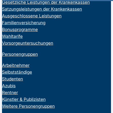
Gesetzliche Leistungen der Krankenkassen
Satzungsleistungen der Krankenkassen
Ausgeschlossene Leistungen
Familienversicherung
Bonusprogramme
Wahltarife
Vorsorgeuntersuchungen
Personengruppen
Arbeitnehmer
Selbstständige
Studenten
Azubis
Rentner
Künstler & Publizisten
Weitere Personengruppen