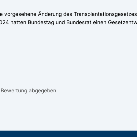
ie vorgesehene Änderung des Transplantationsgesetzes 
i 2024 hatten Bundestag und Bundesrat einen Gesetzent
e Bewertung abgegeben.