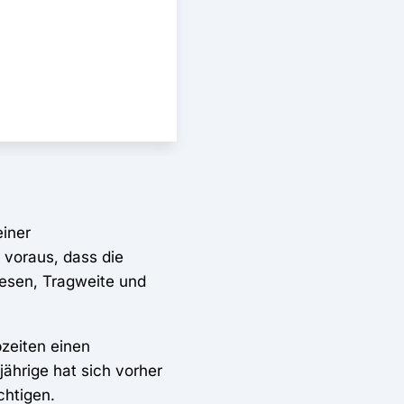
einer
voraus, dass die
Wesen, Tragweite und
bzeiten einen
jährige hat sich vorher
chtigen.