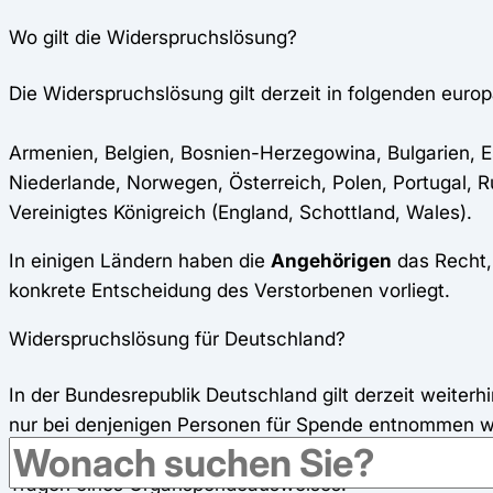
Wo gilt die Widerspruchslösung?
Die Widerspruchslösung gilt derzeit in folgenden euro
Armenien, Belgien, Bosnien-Herzegowina, Bulgarien, Est
Niederlande, Norwegen, Österreich, Polen, Portugal, 
Vereinigtes Königreich (England, Schottland, Wales).
In einigen Ländern haben die
Angehörigen
das Recht,
konkrete Entscheidung des Verstorbenen vorliegt.
Widerspruchslösung für Deutschland?
In der Bundesrepublik Deutschland gilt derzeit weiter
nur bei denjenigen Personen für Spende entnommen wer
registrieren lassen haben.
Potenzielle Organspender
Tragen eines Organspendeausweises.