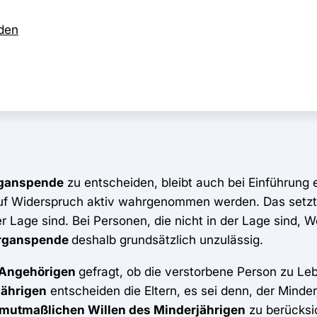
den
rganspende
zu entscheiden, bleibt auch bei Einführung 
uf Widerspruch aktiv wahrgenommen werden. Das setzt 
r Lage sind. Bei Personen, die nicht in der Lage sind, 
rganspende
deshalb grundsätzlich unzulässig.
Angehörigen
gefragt, ob die verstorbene Person zu Le
jährigen
entscheiden die Eltern, es sei denn, der Minder
mutmaßlichen Willen des Minderjährigen
zu berücksi