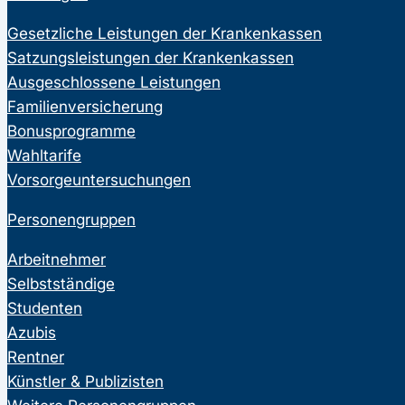
Gesetzliche Leistungen der Krankenkassen
Satzungsleistungen der Krankenkassen
Ausgeschlossene Leistungen
Familienversicherung
Bonusprogramme
Wahltarife
Vorsorgeuntersuchungen
Personengruppen
Arbeitnehmer
Selbstständige
Studenten
Azubis
Rentner
Künstler & Publizisten