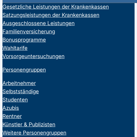
Gesetzliche Leistungen der Krankenkassen
Satzungsleistungen der Krankenkassen
Ausgeschlossene Leistungen
Familienversicherung
Bonusprogramme
Wahltarife
Vorsorgeuntersuchungen
Personengruppen
Arbeitnehmer
Selbstständige
Studenten
Azubis
Rentner
Künstler & Publizisten
Weitere Personengruppen