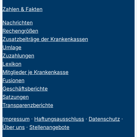
Zahlen & Fakten
Nachrichten
Rechengrößen
Zusatzbeiträge der Krankenkassen
Umlage
Zuzahlungen
Lexikon
Mitglieder je Krankenkasse
Fusionen
Geschäftsberichte
Satzungen
Transparenzberichte
Impressum
·
Haftungsausschluss
·
Datenschutz
·
Über uns
·
Stellenangebote