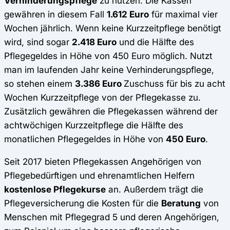
Verhinderungspflege
zu nutzen. Die Kassen
gewähren in diesem Fall
1.612 Euro
für maximal vier
Wochen jährlich. Wenn keine Kurzzeitpflege benötigt
wird, sind sogar
2.418 Euro
und die Hälfte des
Pflegegeldes in Höhe von 450 Euro möglich. Nutzt
man im laufenden Jahr keine Verhinderungspflege,
so stehen einem
3.386 Euro
Zuschuss für bis zu acht
Wochen Kurzzeitpflege von der Pflegekasse zu.
Zusätzlich gewähren die Pflegekassen während der
achtwöchigen Kurzzeitpflege die Hälfte des
monatlichen Pflegegeldes in Höhe von
450 Euro
.
Seit 2017 bieten Pflegekassen Angehörigen von
Pflegebedürftigen und ehrenamtlichen Helfern
kostenlose Pflegekurse
an. Außerdem trägt die
Pflegeversicherung die Kosten für die
Beratung
von
Menschen mit Pflegegrad 5 und deren Angehörigen,