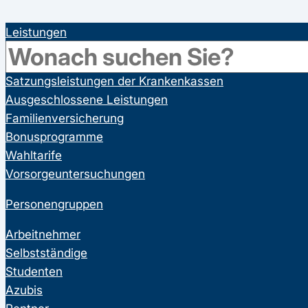
Leistungen
Gesetzliche Leistungen der Krankenkassen
Satzungsleistungen der Krankenkassen
Ausgeschlossene Leistungen
Familienversicherung
Bonusprogramme
Wahltarife
Vorsorgeuntersuchungen
Personengruppen
Arbeitnehmer
Selbstständige
Studenten
Azubis