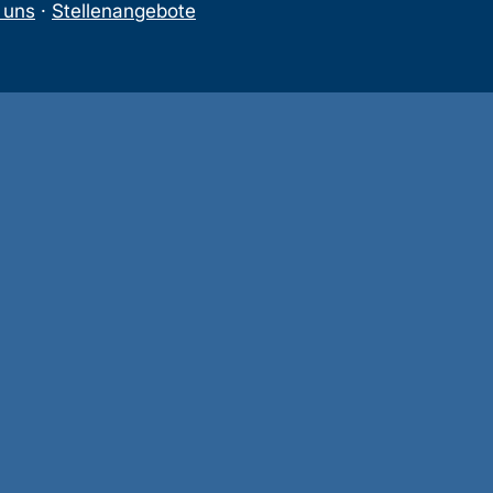
 uns
·
Stellenangebote