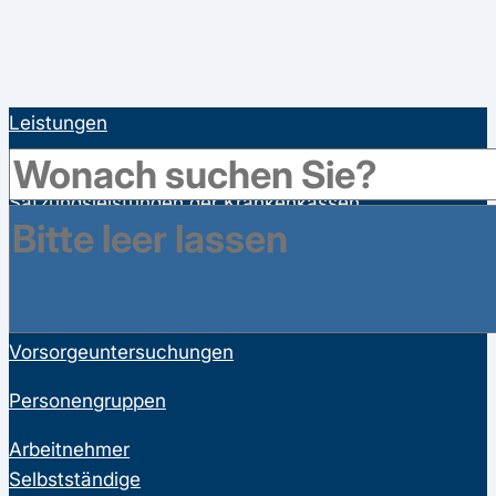
Leistungen
Gesetzliche Leistungen der Krankenkassen
Satzungsleistungen der Krankenkassen
Ausgeschlossene Leistungen
Familienversicherung
Bonusprogramme
Wahltarife
Vorsorgeuntersuchungen
Personengruppen
Arbeitnehmer
Selbstständige