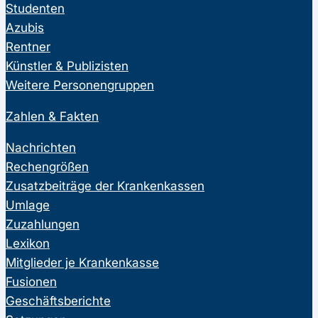
Studenten
Azubis
Rentner
Künstler & Publizisten
Weitere Personengruppen
Zahlen & Fakten
Nachrichten
Rechengrößen
Zusatzbeiträge der Krankenkassen
Umlage
Zuzahlungen
Lexikon
Mitglieder je Krankenkasse
Fusionen
Geschäftsberichte