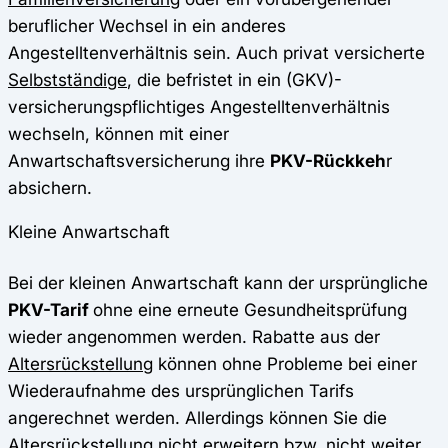
beruflicher Wechsel in ein anderes
Angestelltenverhältnis sein. Auch privat versicherte
Selbstständige
, die befristet in ein (GKV)-
versicherungspflichtiges Angestelltenverhältnis
wechseln, können mit einer
Anwartschaftsversicherung ihre
PKV-Rückkeh
r
absichern.
Kleine Anwartschaft
Bei der kleinen Anwartschaft kann der ursprüngliche
PKV-Tarif
ohne eine erneute Gesundheitsprüfung
wieder angenommen werden. Rabatte aus der
Altersrückstellung
können ohne Probleme bei einer
Wiederaufnahme des ursprünglichen Tarifs
angerechnet werden. Allerdings können Sie die
Altersrückstellung nicht erweitern bzw. nicht weiter