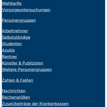
Wahltarife
Vorsorgeuntersuchungen
Personengruppen
Arbeitnehmer
Selbstständige
Studenten
Azubis
Rentner
Künstler & Publizisten
Weitere Personengruppen
Zahlen & Fakten
Nachrichten
Rechengrößen
Zusatzbeiträge der Krankenkassen