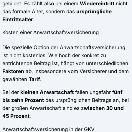
gebildet. Es zählt also bei einem
Wiedereintritt
nicht
das formale Alter, sondern das
ursprüngliche
Eintrittsalter
.
Kosten einer Anwartschaftsversicherung
Die spezielle Option der Anwartschaftsversicherung
ist nicht kostenlos. Wie hoch der konkret zu
entrichtende Beitrag ist, hängt von unterschiedlichen
Faktoren
ab, insbesondere vom Versicherer und dem
gewählten
Tarif
.
Bei der
kleinen Anwartschaft
fallen ungefähr f
ünf
bis zehn Prozent
des ursprünglichen Beitrags an, bei
der großen Anwartschaft sind es z
wischen 30 und
45 Prozent
.
Anwartschaftsversicherung in der GKV