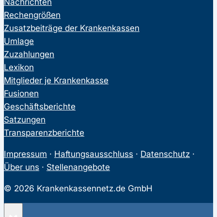
Nachrichten
Rechengrößen
Zusatzbeiträge der Krankenkassen
Umlage
Zuzahlungen
Lexikon
Mitglieder je Krankenkasse
Fusionen
Geschäftsberichte
Satzungen
Transparenzberichte
Impressum
·
Haftungsausschluss
·
Datenschutz
·
Über uns
·
Stellenangebote
© 2026 Krankenkassennetz.de GmbH