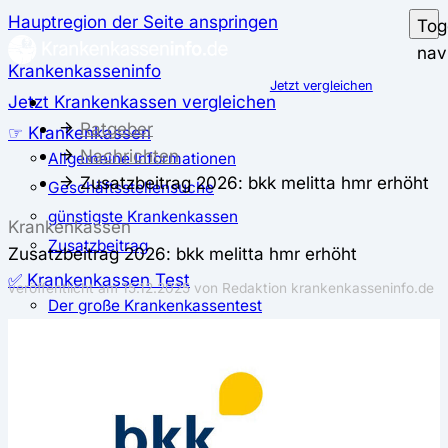
Hauptregion der Seite anspringen
Tog
nav
Krankenkasseninfo
Jetzt vergleichen
Jetzt Krankenkassen vergleichen
Ratgeber
☞ Krankenkassen
Nachrichten
Allgemeine Informationen
Zusatzbeitrag 2026: bkk melitta hmr erhöht
Geschäftsstellensuche
günstigste Krankenkassen
Krankenkassen
Zusatzbeitrag
Zusatzbeitrag 2026: bkk melitta hmr erhöht
✅ Krankenkassen Test
veröffentlicht am
15.12.2025
von Redaktion krankenkasseninfo.de
Der große Krankenkassentest
Test für Studierende
Test für Auszubildende
Test für Schwangere und junge Eltern
Test für Selbstständige