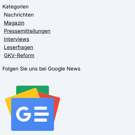
Kategorien
Nachrichten
Magazin
Pressemitteilungen
Interviews
Leserfragen
GKV-Reform
Folgen Sie uns bei Google News