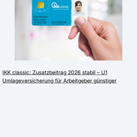
IKK classic: Zusatzbeitrag 2026 stabil – U1
Umlageversicherung für Arbeitgeber günstiger