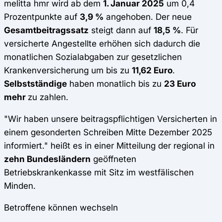
melitta hmr wird ab dem
1. Januar 2025
um 0,4
Prozentpunkte auf
3,9 %
angehoben. Der neue
Gesamtbeitragssatz
steigt dann auf
18,5 %
. Für
versicherte Angestellte erhöhen sich dadurch die
monatlichen Sozialabgaben zur gesetzlichen
Krankenversicherung um bis zu
11,62 Euro
.
Selbstständige
haben monatlich bis zu
23 Euro
mehr
zu zahlen.
"Wir haben unsere beitragspflichtigen Versicherten in
einem gesonderten Schreiben Mitte Dezember 2025
informiert." heißt es in einer Mitteilung der regional in
zehn Bundesländern
geöffneten
Betriebskrankenkasse mit Sitz im westfälischen
Minden.
Betroffene können wechseln