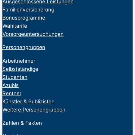
Ausgeschlossene Leistungen
Familienversicherung
Bonusprogramme
Wahltarife
Vorsorgeuntersuchungen
Personengruppen
Arbeitnehmer
Selbstständige
Studenten
Azubis
Rentner
Künstler & Publizisten
Weitere Personengruppen
Zahlen & Fakten