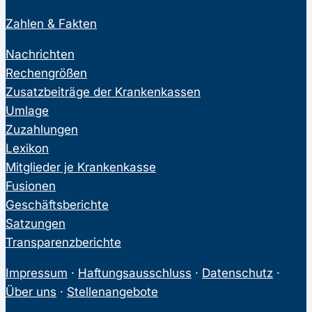
Zahlen & Fakten
Nachrichten
Rechengrößen
Zusatzbeiträge der Krankenkassen
Umlage
Zuzahlungen
Lexikon
Mitglieder je Krankenkasse
Fusionen
Geschäftsberichte
Satzungen
Transparenzberichte
Impressum
·
Haftungsausschluss
·
Datenschutz
·
Über uns
·
Stellenangebote