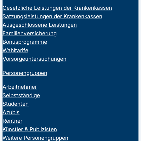
Gesetzliche Leistungen der Krankenkassen
Satzungsleistungen der Krankenkassen
Ausgeschlossene Leistungen
Familienversicherung
Bonusprogramme
Wahltarife
Vorsorgeuntersuchungen
Personengruppen
Arbeitnehmer
Selbstständige
Studenten
Azubis
Rentner
Künstler & Publizisten
Weitere Personengruppen