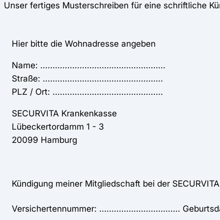
Unser fertiges Musterschreiben für eine schriftliche Kü
Hier bitte die Wohnadresse angeben
Name: ...................................................
Straße: .................................................
PLZ / Ort: .............................................
SECURVITA Krankenkasse
Lübeckertordamm 1 - 3
20099 Hamburg
Kündigung meiner Mitgliedschaft bei der SECURVIT
Versichertennummer: ................................. Geburtsdatum