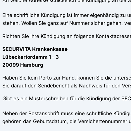
An welche Adresse schicke ich die Kündigung an di
Eine schriftliche Kündigung ist immer eigenhändig zu 
stehen. Wollen Sie ganz auf Nummer sicher gehen, ve
Richten Sie ihre Kündigung an folgende Kontaktadres
SECURVITA Krankenkasse
Lübeckertordamm 1 - 3
20099 Hamburg
Haben Sie kein Porto zur Hand, können Sie die unters
Sie darauf den Sendebericht als Nachweis für den Ve
Gibt es ein Musterschreiben für die Kündigung der 
Neben der Postanschrift muss eine schriftliche Kündig
gehören das Geburtsdatum, die Versichertennummer 