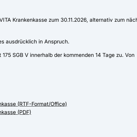
URVITA Krankenkasse zum 30.11.2026, alternativ zum nä
s ausdrücklich in Anspruch.
ut 175 SGB V innerhalb der kommenden 14 Tage zu. Von
kasse (RTF-Format/Office)
nkasse (PDF)