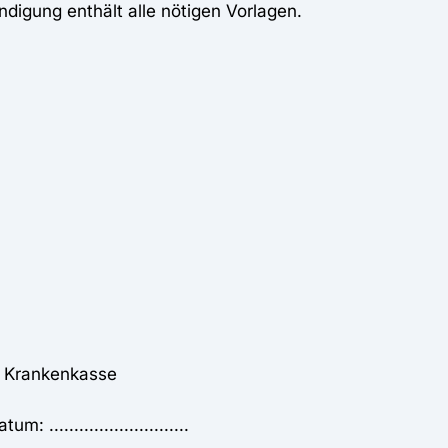
ndigung enthält alle nötigen Vorlagen.
A Krankenkasse
: ............................