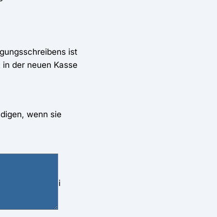
gungsschreibens ist
ft in der neuen Kasse
ndigen, wenn sie
ndigungsrecht.
 von bis zu drei