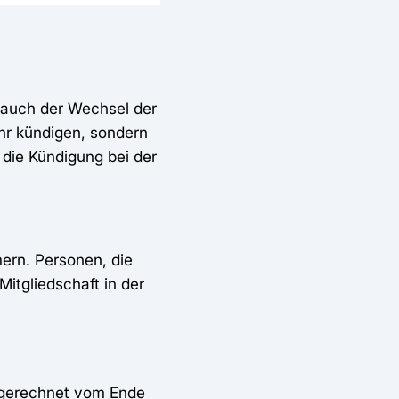
 auch der Wechsel der
ehr kündigen, sondern
 die Kündigung bei der
ern. Personen, die
itgliedschaft in der
- gerechnet vom Ende