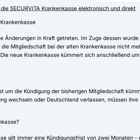
 die SECURVITA Krankenkasse elektronisch und direkt
A Krankenkasse
he Änderungen in Kraft getreten. Im Zuge dessen wurde
die Mitgliedschaft bei der alten Krankenkasse nicht m
n. Die neue Krankenkasse kümmert sich anschließend um
st um die Kündigung der bisherigen Mitgliedschaft kümm
ung wechseln oder Deutschland verlassen, müssen ihre M
enkasse?
asse gilt immer eine Kündigungsfrist von zwei Monaten 