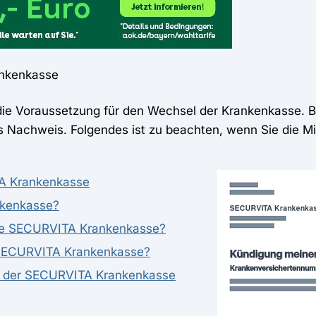
ankenkasse
ie Voraussetzung für den Wechsel der Krankenkasse. Be
 Nachweis. Folgendes ist zu beachten, wenn Sie die Mit
TA Krankenkasse
nkenkasse?
die SECURVITA Krankenkasse?
r SECURVITA Krankenkasse?
bei der SECURVITA Krankenkasse