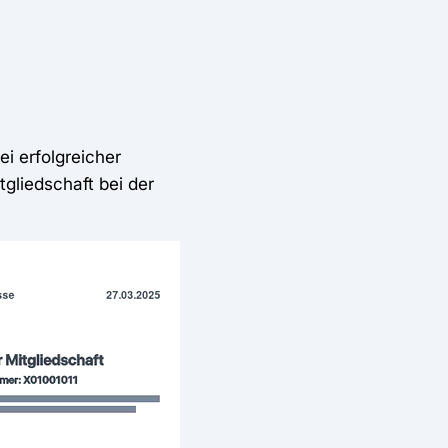
i erfolgreicher
gliedschaft bei der