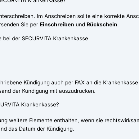
e SECURVITA Krankenkasse?
unterschreiben. Im Anschreiben sollte eine korrekte Ans
rsenden Sie per
Einschreiben
und
Rückschein
.
se bei der SECURVITA Krankenkasse
chriebene Kündigung auch per FAX an die Krankenkasse 
rsand der Kündigung mit auszudrucken.
SECURVITA Krankenkasse?
ung weitere Elemente enthalten, wenn sie rechtswirksa
und das Datum der Kündigung.