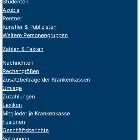
Studenten
Azubis
Rentner
Künstler & Publizisten
Weitere Personengruppen
Zahlen & Fakten
Nachrichten
Rechengrößen
Zusatzbeiträge der Krankenkassen
Umlage
Zuzahlungen
Lexikon
Mitglieder je Krankenkasse
Fusionen
Geschäftsberichte
Satzungen