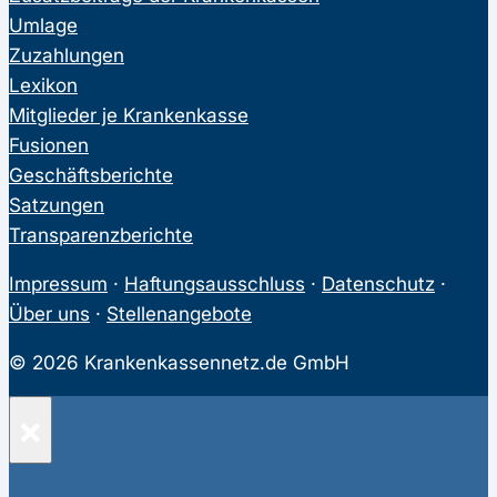
Umlage
Zuzahlungen
Lexikon
Mitglieder je Krankenkasse
Fusionen
Geschäftsberichte
Satzungen
Transparenzberichte
Impressum
·
Haftungsausschluss
·
Datenschutz
·
Über uns
·
Stellenangebote
© 2026 Krankenkassennetz.de GmbH
×