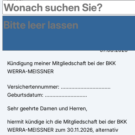
PLZ / Ort: .............................................
BKK WERRA-MEISSNER
Sudetenlandstr. 2a
37269 Eschwege
07.08.2026
Kündigung meiner Mitgliedschaft bei der BKK
WERRA-MEISSNER
Versichertennummer: .................................
Geburtsdatum: ............................
Sehr geehrte Damen und Herren,
hiermit kündige ich die Mitgliedschaft bei der BKK
WERRA-MEISSNER zum 30.11.2026, alternativ