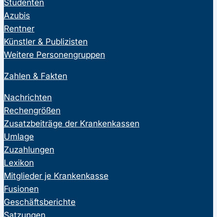
Studenten
Azubis
Rentner
Künstler & Publizisten
Weitere Personengruppen
Zahlen & Fakten
Nachrichten
Rechengrößen
Zusatzbeiträge der Krankenkassen
Umlage
Zuzahlungen
Lexikon
Mitglieder je Krankenkasse
Fusionen
Geschäftsberichte
Satzungen