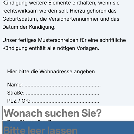
Kündigung weitere Elemente enthalten, wenn sie
rechtswirksam werden soll. Hierzu gehören das
Geburtsdatum, die Versichertennummer und das
Datum der Kündigung.
Unser fertiges Musterschreiben für eine schriftliche
Kündigung enthält alle nötigen Vorlagen.
Hier bitte die Wohnadresse angeben
Name: ...................................................
Straße: .................................................
PLZ / Ort: .............................................
BKK exklusiv
Zum Blauen See 7
31275 Lehrte