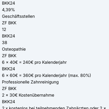
BKK24
4,39%
Geschäftsstellen
ZF BKK
12
BKK24
38
Osteopathie
ZF BKK
6 x 40€ = 240€ pro Kalenderjahr
BKK24
6 x 60€ = 360€ pro Kalenderjahr (max. 80%)
Professionelle Zahnreinigung
ZF BKK
2 x 30€ Kostenübernahme
BKK24
2 x kostenlos bei teilnehmenden Zahnärzten oder 2 x