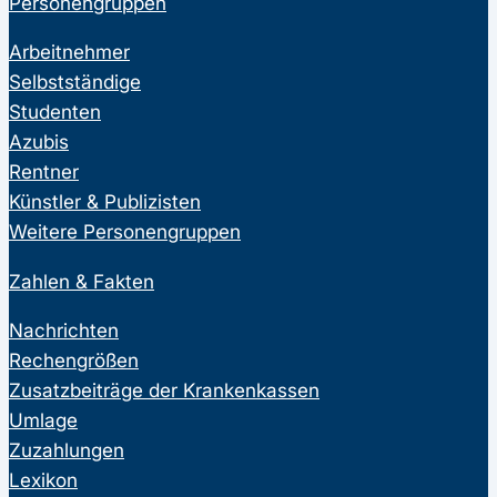
Personengruppen
Arbeitnehmer
Selbstständige
Studenten
Azubis
Rentner
Künstler & Publizisten
Weitere Personengruppen
Zahlen & Fakten
Nachrichten
Rechengrößen
Zusatzbeiträge der Krankenkassen
Umlage
Zuzahlungen
Lexikon