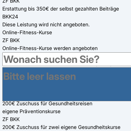
ZF BKK
Erstattung bis 350€ der selbst gezahlten Beiträge
BKK24
Diese Leistung wird nicht angeboten.
Online-Fitness-Kurse
ZF BKK
Online-Fitness-Kurse werden angeboten
BKK24
verschiedene Online-Präventionskurse (100%)
Gesundheitsreisen
ZF BKK
200€ Zuschuss für Gesundheitsreisen
BKK24
200€ Zuschuss für Gesundheitsreisen
eigene Präventionskurse
ZF BKK
200€ Zuschuss für zwei eigene Gesundheitskurse