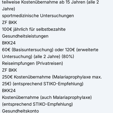
teilweise Kostenübernahme ab 15 Jahren (alle 2
Jahre)
sportmedizinische Untersuchungen
ZF BKK
100€ jährlich für selbstbezahlte
Gesundheitsleistungen
BKK24
60€ (Basisuntersuchung) oder 120€ (erweiterte
Untersuchung) (alle 2 Jahre) (80%)
Reiseimpfungen (Privatreisen)
ZF BKK
250€ Kostenübernahme (Malariaprophylaxe max.
25€) (entsprechend STIKO-Empfehlung)
BKK24
Kostenübernahme (auch Malariaprophylaxe)
(entsprechend STIKO-Empfehlung)
Gesundheitskonto