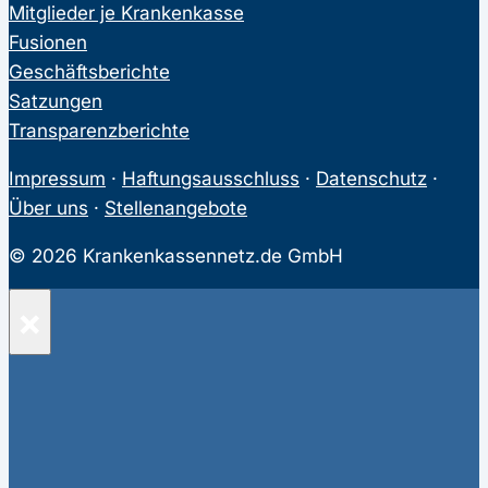
Mitglieder je Krankenkasse
Fusionen
Geschäftsberichte
Satzungen
Transparenzberichte
Impressum
·
Haftungsausschluss
·
Datenschutz
·
Über uns
·
Stellenangebote
© 2026 Krankenkassennetz.de GmbH
×