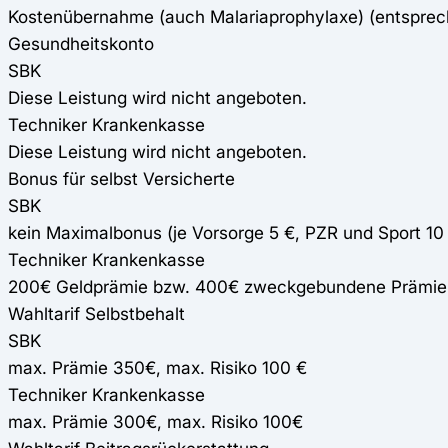
Kostenübernahme (auch Malariaprophylaxe) (entspre
Gesundheitskonto
SBK
Diese Leistung wird nicht angeboten.
Techniker Krankenkasse
Diese Leistung wird nicht angeboten.
Bonus für selbst Versicherte
SBK
kein Maximalbonus (je Vorsorge 5 €, PZR und Sport 10
Techniker Krankenkasse
200€ Geldprämie bzw. 400€ zweckgebundene Prämie
Wahltarif Selbstbehalt
SBK
max. Prämie 350€, max. Risiko 100 €
Techniker Krankenkasse
max. Prämie 300€, max. Risiko 100€