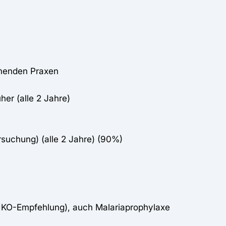
hmenden Praxen
er (alle 2 Jahre)
rsuchung) (alle 2 Jahre) (90%)
TIKO-Empfehlung), auch Malariaprophylaxe