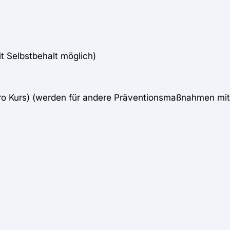
it Selbstbehalt möglich)
pro Kurs) (werden für andere Präventionsmaßnahmen mi