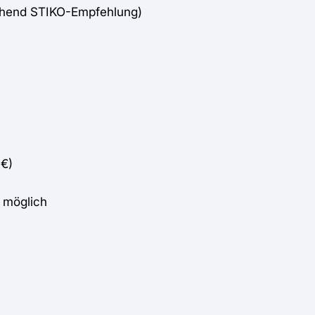
chend STIKO-Empfehlung)
 €)
 möglich