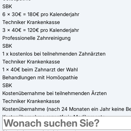
SBK
6 x 30€ = 180€ pro Kalenderjahr
Techniker Krankenkasse
3 x 40€ = 120€ pro Kalenderjahr
Professionelle Zahnreinigung
SBK
1 x kostenlos bei teilnehmenden Zahnärzten
Techniker Krankenkasse
1 x 40€ beim Zahnarzt der Wahl
Behandlungen mit Homöopathie
SBK
Kostenübernahme bei teilnehmenden Ärzten
Techniker Krankenkasse
Kostenübernahme (nach 24 Monaten ein Jahr keine B
Kostenübernahme rezeptfreie Medikamente
SBK