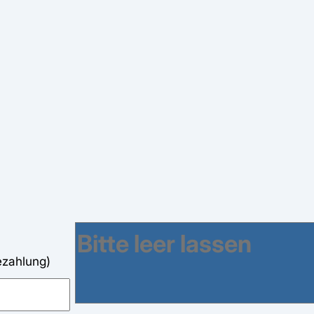
ezahlung)