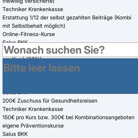
freiwillig Versicherte)
Techniker Krankenkasse
Erstattung 1/12 der selbst gezahlten Beiträge (Kombi
mit Selbstbehalt möglich)
Online-Fitness-Kurse
Salus BKK
200€ Zuschuss für zwei Online-Fitness-Kurse (100€
pro Kurs) (80%)
Techniker Krankenkasse
150€ Einzelkurs, 300€ Kombi-Kurs (80%)
Gesundheitsreisen
Salus BKK
200€ Zuschuss für Gesundheitsreisen
Techniker Krankenkasse
150€ pro Kurs bzw. 300€ bei Kombinationsangeboten
eigene Präventionskurse
Salus BKK