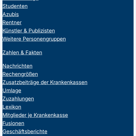
Studenten
Azubis
Rentner
Künstler & Publizisten
Weitere Personengruppen
Zahlen & Fakten
Nachrichten
Rechengrößen
Zusatzbeiträge der Krankenkassen
Umlage
Zuzahlungen
Lexikon
Mitglieder je Krankenkasse
Fusionen
Geschäftsberichte