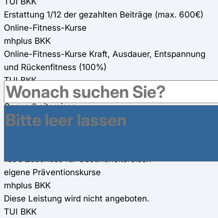
TUI BKK
Erstattung 1/12 der gezahlten Beiträge (max. 600€)
Online-Fitness-Kurse
mhplus BKK
Online-Fitness-Kurse Kraft, Ausdauer, Entspannung
und Rückenfitness (100%)
TUI BKK
kostenlose Online-Fitness-Kurse
Gesundheitsreisen
mhplus BKK
160€ Zuschuss für Gesundheitsreisen
TUI BKK
155€ Zuschuss für Gesundheitsreisen
eigene Präventionskurse
mhplus BKK
Diese Leistung wird nicht angeboten.
TUI BKK