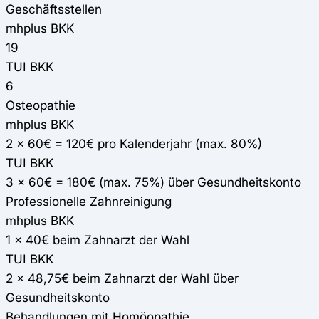
Geschäftsstellen
mhplus BKK
19
TUI BKK
6
Osteopathie
mhplus BKK
2 x 60€ = 120€ pro Kalenderjahr (max. 80%)
TUI BKK
3 x 60€ = 180€ (max. 75%) über Gesundheitskonto
Professionelle Zahnreinigung
mhplus BKK
1 x 40€ beim Zahnarzt der Wahl
TUI BKK
2 x 48,75€ beim Zahnarzt der Wahl über
Gesundheitskonto
Behandlungen mit Homöopathie