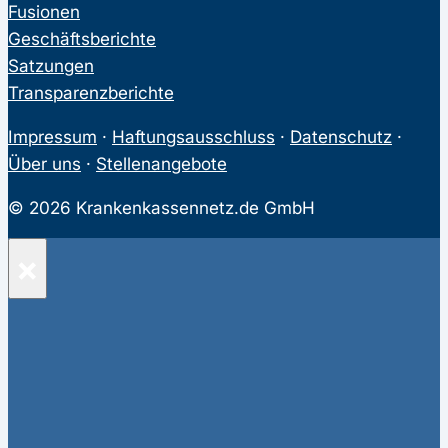
Fusionen
Geschäftsberichte
Satzungen
Transparenzberichte
Impressum
·
Haftungsausschluss
·
Datenschutz
·
Über uns
·
Stellenangebote
© 2026 Krankenkassennetz.de GmbH
×