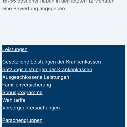
16755
Besucher haben in den letzten 12 Monaten
eine Bewertung abgegeben.
Leistungen
Gesetzliche Leistungen der Krankenkassen
Satzungsleistungen der Krankenkassen
Ausgeschlossene Leistungen
Familienversicherung
Bonusprogramme
Wahltarife
Vorsorgeuntersuchungen
Personengruppen