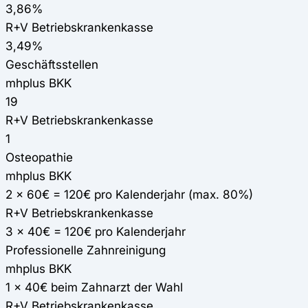
3,86%
R+V Betriebskrankenkasse
3,49%
Geschäftsstellen
mhplus BKK
19
R+V Betriebskrankenkasse
1
Osteopathie
mhplus BKK
2 x 60€ = 120€ pro Kalenderjahr (max. 80%)
R+V Betriebskrankenkasse
3 x 40€ = 120€ pro Kalenderjahr
Professionelle Zahnreinigung
mhplus BKK
1 x 40€ beim Zahnarzt der Wahl
R+V Betriebskrankenkasse