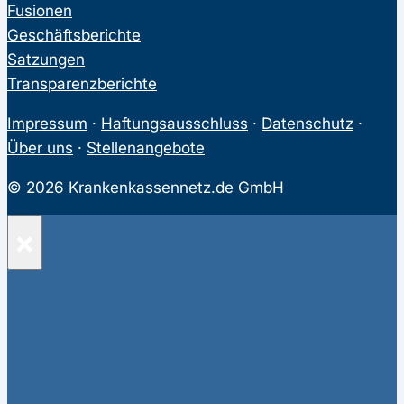
Fusionen
Geschäftsberichte
Satzungen
Transparenzberichte
Impressum
·
Haftungsausschluss
·
Datenschutz
·
Über uns
·
Stellenangebote
© 2026 Krankenkassennetz.de GmbH
×