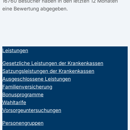
16760
Besucher haben in den letzten 12 Monaten
eine Bewertung abgegeben.
Leistungen
Gesetzliche Leistungen der Krankenkassen
Satzungsleistungen der Krankenkassen
Ausgeschlossene Leistungen
Familienversicherung
Bonusprogramme
Wahltarife
Vorsorgeuntersuchungen
Personengruppen