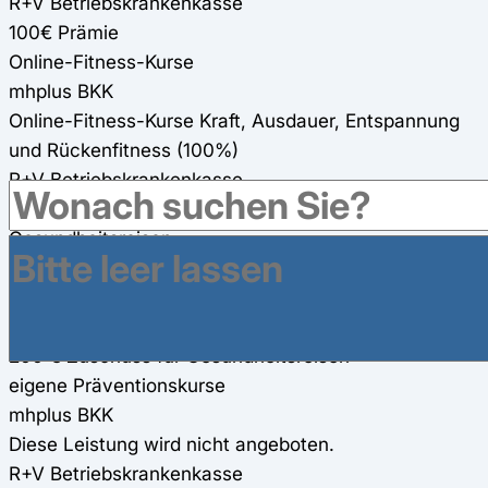
R+V Betriebskrankenkasse
100€ Prämie
Online-Fitness-Kurse
mhplus BKK
Online-Fitness-Kurse Kraft, Ausdauer, Entspannung
und Rückenfitness (100%)
R+V Betriebskrankenkasse
Online-Fitness-Kurse werden angeboten (100%)
Gesundheitsreisen
mhplus BKK
160€ Zuschuss für Gesundheitsreisen
R+V Betriebskrankenkasse
200 € Zuschuss für Gesundheitsreisen
eigene Präventionskurse
mhplus BKK
Diese Leistung wird nicht angeboten.
R+V Betriebskrankenkasse