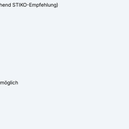
chend STIKO-Empfehlung)
möglich