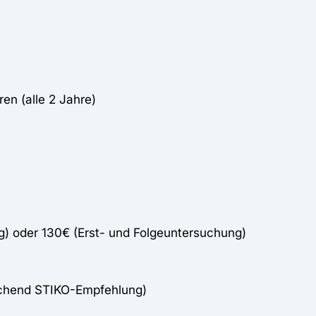
en (alle 2 Jahre)
g) oder 130€ (Erst- und Folgeuntersuchung)
echend STIKO-Empfehlung)