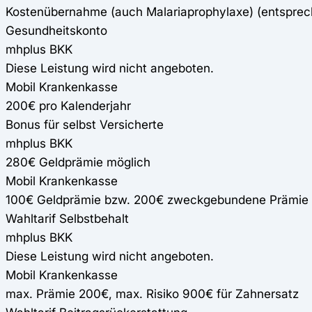
Kostenübernahme (auch Malariaprophylaxe) (entspre
Gesundheitskonto
mhplus BKK
Diese Leistung wird nicht angeboten.
Mobil Krankenkasse
200€ pro Kalenderjahr
Bonus für selbst Versicherte
mhplus BKK
280€ Geldprämie möglich
Mobil Krankenkasse
100€ Geldprämie bzw. 200€ zweckgebundene Prämie 
Wahltarif Selbstbehalt
mhplus BKK
Diese Leistung wird nicht angeboten.
Mobil Krankenkasse
max. Prämie 200€, max. Risiko 900€ für Zahnersatz