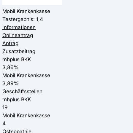
Mobil Krankenkasse
Testergebnis: 1,4
Informationen
Onlineantrag
Antrag
Zusatzbeitrag
mhplus BKK
3,86%
Mobil Krankenkasse
3,89%
Geschäftsstellen
mhplus BKK
19
Mobil Krankenkasse
4
Osteopathie