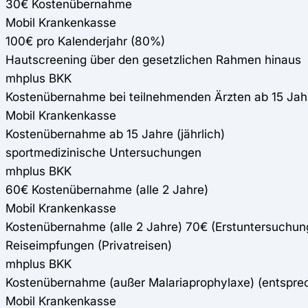
30€ Kostenübernahme
Mobil Krankenkasse
100€ pro Kalenderjahr (80%)
Hautscreening über den gesetzlichen Rahmen hinaus
mhplus BKK
Kostenübernahme bei teilnehmenden Ärzten ab 15 Jahr
Mobil Krankenkasse
Kostenübernahme ab 15 Jahre (jährlich)
sportmedizinische Untersuchungen
mhplus BKK
60€ Kostenübernahme (alle 2 Jahre)
Mobil Krankenkasse
Kostenübernahme (alle 2 Jahre) 70€ (Erstuntersuchun
Reiseimpfungen (Privatreisen)
mhplus BKK
Kostenübernahme (außer Malariaprophylaxe) (entspr
Mobil Krankenkasse