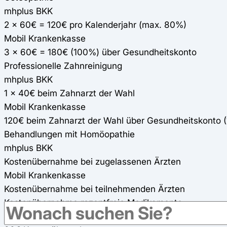
mhplus BKK
2 x 60€ = 120€ pro Kalenderjahr (max. 80%)
Mobil Krankenkasse
3 x 60€ = 180€ (100%) über Gesundheitskonto
Professionelle Zahnreinigung
mhplus BKK
1 x 40€ beim Zahnarzt der Wahl
Mobil Krankenkasse
120€ beim Zahnarzt der Wahl über Gesundheitskonto 
Behandlungen mit Homöopathie
mhplus BKK
Kostenübernahme bei zugelassenen Ärzten
Mobil Krankenkasse
Kostenübernahme bei teilnehmenden Ärzten
Kostenübernahme rezeptfreie Medikamente
mhplus BKK