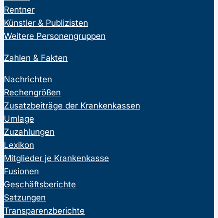
Rentner
Künstler & Publizisten
Weitere Personengruppen
Zahlen & Fakten
Nachrichten
Rechengrößen
Zusatzbeiträge der Krankenkassen
Umlage
Zuzahlungen
Lexikon
Mitglieder je Krankenkasse
Fusionen
Geschäftsberichte
Satzungen
Transparenzberichte