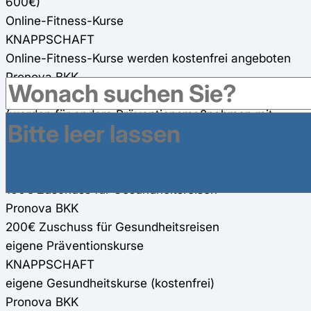
600€)
Online-Fitness-Kurse
KNAPPSCHAFT
Online-Fitness-Kurse werden kostenfrei angeboten
Pronova BKK
150€ Zuschuss für zwei Online-Fitness-Kurse (100%)
(werden für andere Präventionsmaßnahmen mit
angerechnet)
Gesundheitsreisen
KNAPPSCHAFT
160€ Zuschuss für Gesundheitsreisen
Pronova BKK
200€ Zuschuss für Gesundheitsreisen
eigene Präventionskurse
KNAPPSCHAFT
eigene Gesundheitskurse (kostenfrei)
Pronova BKK