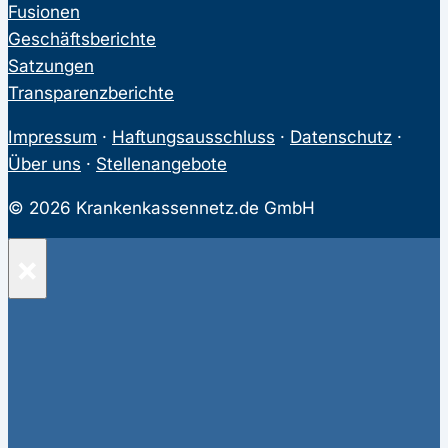
Fusionen
Geschäftsberichte
Satzungen
Transparenzberichte
Impressum
·
Haftungsausschluss
·
Datenschutz
·
Über uns
·
Stellenangebote
© 2026 Krankenkassennetz.de GmbH
×