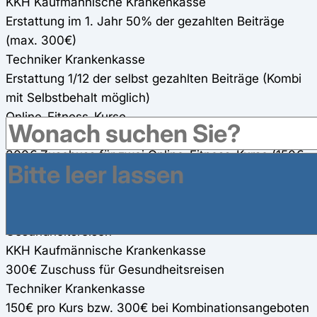
KKH Kaufmännische Krankenkasse
Erstattung im 1. Jahr 50% der gezahlten Beiträge
(max. 300€)
Techniker Krankenkasse
Erstattung 1/12 der selbst gezahlten Beiträge (Kombi
mit Selbstbehalt möglich)
Online-Fitness-Kurse
KKH Kaufmännische Krankenkasse
300€ Zuschuss für zwei Online-Fitness-Kurse (150€
pro Kurs) 100%
Techniker Krankenkasse
150€ Einzelkurs, 300€ Kombi-Kurs (80%)
Gesundheitsreisen
KKH Kaufmännische Krankenkasse
300€ Zuschuss für Gesundheitsreisen
Techniker Krankenkasse
150€ pro Kurs bzw. 300€ bei Kombinationsangeboten