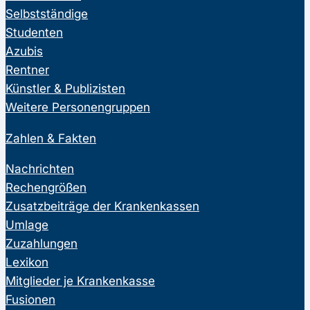
Selbstständige
Studenten
Azubis
Rentner
Künstler & Publizisten
Weitere Personengruppen
Zahlen & Fakten
Nachrichten
Rechengrößen
Zusatzbeiträge der Krankenkassen
Umlage
Zuzahlungen
Lexikon
Mitglieder je Krankenkasse
Fusionen