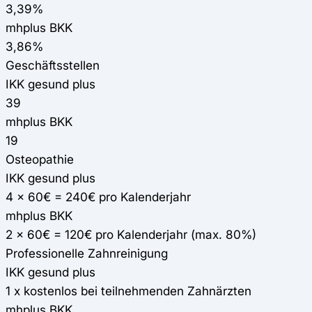
3,39%
mhplus BKK
3,86%
Geschäftsstellen
IKK gesund plus
39
mhplus BKK
19
Osteopathie
IKK gesund plus
4 x 60€ = 240€ pro Kalenderjahr
mhplus BKK
2 x 60€ = 120€ pro Kalenderjahr (max. 80%)
Professionelle Zahnreinigung
IKK gesund plus
1 x kostenlos bei teilnehmenden Zahnärzten
mhplus BKK