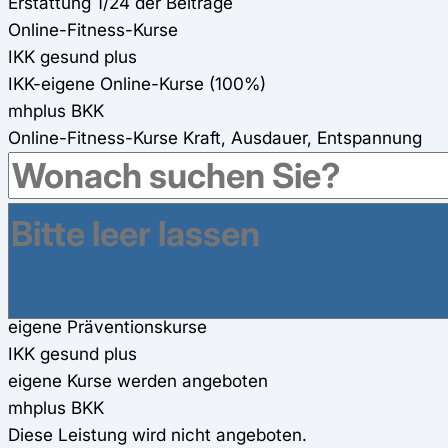
Erstattung 1/24 der Beiträge
Online-Fitness-Kurse
IKK gesund plus
IKK-eigene Online-Kurse (100%)
mhplus BKK
Online-Fitness-Kurse Kraft, Ausdauer, Entspannung
und Rückenfitness (100%)
Gesundheitsreisen
IKK gesund plus
Zuschüsse zu Gesundheitsreisen gibt es
mhplus BKK
160€ Zuschuss für Gesundheitsreisen
eigene Präventionskurse
IKK gesund plus
eigene Kurse werden angeboten
mhplus BKK
Diese Leistung wird nicht angeboten.