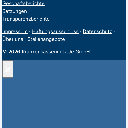
Geschäftsberichte
Satzungen
Transparenzberichte
Impressum
·
Haftungsausschluss
·
Datenschutz
·
Über uns
·
Stellenangebote
© 2026 Krankenkassennetz.de GmbH
×