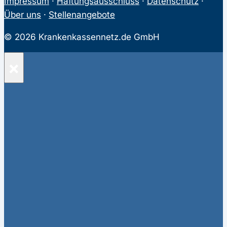
Impressum
·
Haftungsausschluss
·
Datenschutz
·
Über uns
·
Stellenangebote
© 2026 Krankenkassennetz.de GmbH
×