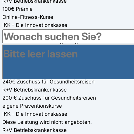
R+V Betriebskrankenkasse
100€ Prämie
Online-Fitness-Kurse
IKK - Die Innovationskasse
Online-Präventionskurse von Gymondo (100%),
anschließend 12-monatige Mitgliedschaft kostenfrei.
R+V Betriebskrankenkasse
Online-Fitness-Kurse werden angeboten (100%)
Gesundheitsreisen
IKK - Die Innovationskasse
240€ Zuschuss für Gesundheitsreisen
R+V Betriebskrankenkasse
200 € Zuschuss für Gesundheitsreisen
eigene Präventionskurse
IKK - Die Innovationskasse
Diese Leistung wird nicht angeboten.
R+V Betriebskrankenkasse