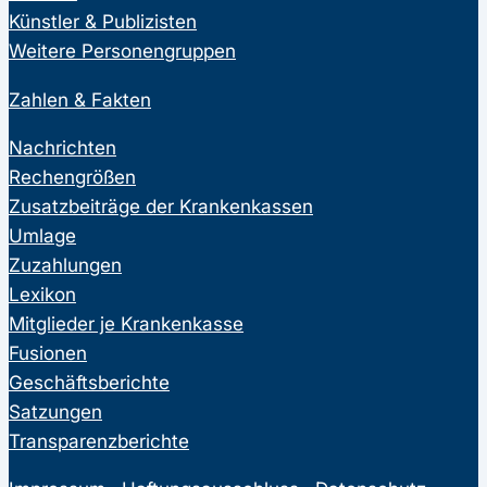
Künstler & Publizisten
Weitere Personengruppen
Zahlen & Fakten
Nachrichten
Rechengrößen
Zusatzbeiträge der Krankenkassen
Umlage
Zuzahlungen
Lexikon
Mitglieder je Krankenkasse
Fusionen
Geschäftsberichte
Satzungen
Transparenzberichte