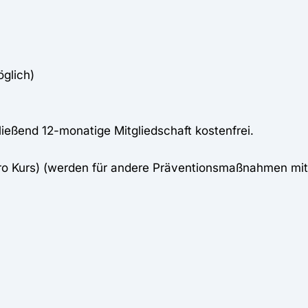
öglich)
eßend 12-monatige Mitgliedschaft kostenfrei.
pro Kurs) (werden für andere Präventionsmaßnahmen mi