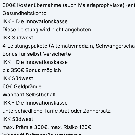
300€ Kostenübernahme (auch Malariaprophylaxe) (en
Gesundheitskonto
IKK - Die Innovationskasse
Diese Leistung wird nicht angeboten.
IKK Südwest
4 Leistungspakete (Alternativmedizin, Schwangerscha
Bonus für selbst Versicherte
IKK - Die Innovationskasse
bis 350€ Bonus möglich
IKK Südwest
60€ Geldprämie
Wahltarif Selbstbehalt
IKK - Die Innovationskasse
unterschiedliche Tarife Arzt oder Zahnersatz
IKK Südwest
max. Prämie 300€, max. Risiko 120€