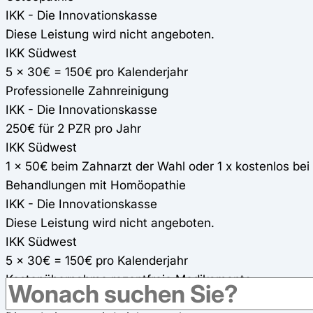
IKK - Die Innovationskasse
Diese Leistung wird nicht angeboten.
IKK Südwest
5 x 30€ = 150€ pro Kalenderjahr
Professionelle Zahnreinigung
IKK - Die Innovationskasse
250€ für 2 PZR pro Jahr
IKK Südwest
1 x 50€ beim Zahnarzt der Wahl oder 1 x kostenlos be
Behandlungen mit Homöopathie
IKK - Die Innovationskasse
Diese Leistung wird nicht angeboten.
IKK Südwest
5 x 30€ = 150€ pro Kalenderjahr
Kostenübernahme rezeptfreie Medikamente
IKK - Die Innovationskasse