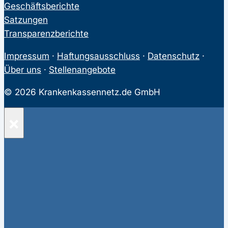
Geschäftsberichte
Satzungen
Transparenzberichte
Impressum
·
Haftungsausschluss
·
Datenschutz
·
Über uns
·
Stellenangebote
© 2026 Krankenkassennetz.de GmbH
×