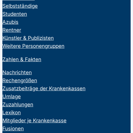
Selbstständige
Studenten
Azubis
Rentner
Künstler & Publizisten
Weitere Personengruppen
Zahlen & Fakten
Nachrichten
Rechengrößen
Zusatzbeiträge der Krankenkassen
Umlage
Zuzahlungen
Lexikon
Mitglieder je Krankenkasse
Fusionen