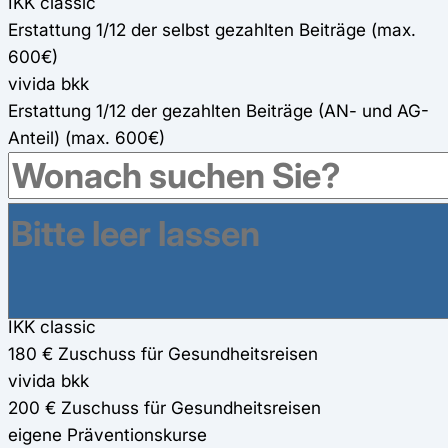
IKK classic
Erstattung 1/12 der selbst gezahlten Beiträge (max.
600€)
vivida bkk
Erstattung 1/12 der gezahlten Beiträge (AN- und AG-
Anteil) (max. 600€)
Online-Fitness-Kurse
IKK classic
Online-Fitness-Kurse 2 x 90 Euro
vivida bkk
Kurse von Gymondo und Fitbase (100%)
Gesundheitsreisen
IKK classic
180 € Zuschuss für Gesundheitsreisen
vivida bkk
200 € Zuschuss für Gesundheitsreisen
eigene Präventionskurse