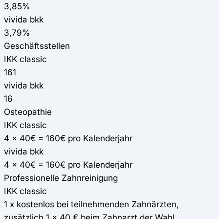
3,85%
vivida bkk
3,79%
Geschäftsstellen
IKK classic
161
vivida bkk
16
Osteopathie
IKK classic
4 x 40€ = 160€ pro Kalenderjahr
vivida bkk
4 x 40€ = 160€ pro Kalenderjahr
Professionelle Zahnreinigung
IKK classic
1 x kostenlos bei teilnehmenden Zahnärzten,
zusätzlich 1 x 40 € beim Zahnarzt der Wahl