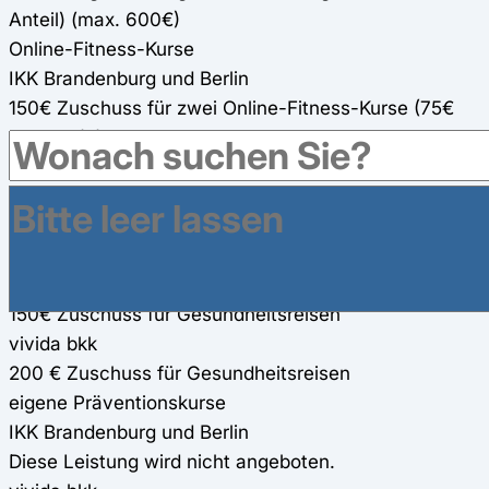
Anteil) (max. 600€)
Online-Fitness-Kurse
IKK Brandenburg und Berlin
150€ Zuschuss für zwei Online-Fitness-Kurse (75€
pro Kurs) (werden für andere Präventionsmaßnahmen
mit angerechnet)
vivida bkk
Kurse von Gymondo und Fitbase (100%)
Gesundheitsreisen
IKK Brandenburg und Berlin
150€ Zuschuss für Gesundheitsreisen
vivida bkk
200 € Zuschuss für Gesundheitsreisen
eigene Präventionskurse
IKK Brandenburg und Berlin
Diese Leistung wird nicht angeboten.