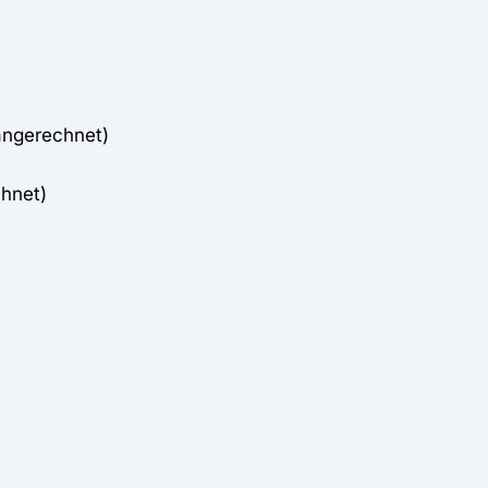
angerechnet)
hnet)