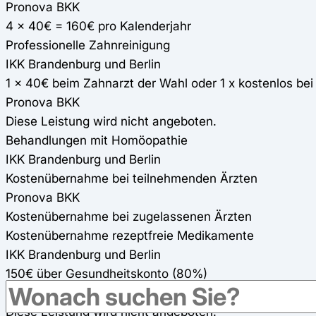
Pronova BKK
4 x 40€ = 160€ pro Kalenderjahr
Professionelle Zahnreinigung
IKK Brandenburg und Berlin
1 x 40€ beim Zahnarzt der Wahl oder 1 x kostenlos be
Pronova BKK
Diese Leistung wird nicht angeboten.
Behandlungen mit Homöopathie
IKK Brandenburg und Berlin
Kostenübernahme bei teilnehmenden Ärzten
Pronova BKK
Kostenübernahme bei zugelassenen Ärzten
Kostenübernahme rezeptfreie Medikamente
IKK Brandenburg und Berlin
150€ über Gesundheitskonto (80%)
Pronova BKK
Diese Leistung wird nicht angeboten.