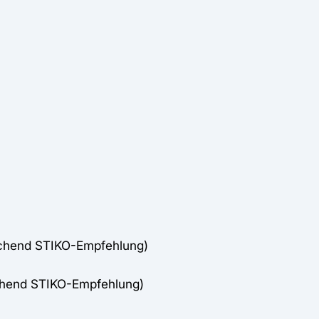
echend STIKO-Empfehlung)
chend STIKO-Empfehlung)