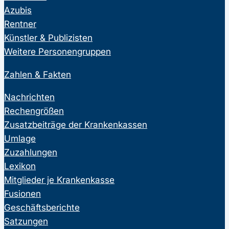
Azubis
Rentner
Künstler & Publizisten
Weitere Personengruppen
Zahlen & Fakten
Nachrichten
Rechengrößen
Zusatzbeiträge der Krankenkassen
Umlage
Zuzahlungen
Lexikon
Mitglieder je Krankenkasse
Fusionen
Geschäftsberichte
Satzungen