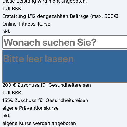
Diese Leistung wird nicht angeboten.
TUI BKK
Erstattung 1/12 der gezahlten Beiträge (max. 600€)
Online-Fitness-Kurse
hkk
präventives Ganzkörpertraining oder verschiedene
Rückenkurse
TUI BKK
kostenlose Online-Fitness-Kurse
Gesundheitsreisen
hkk
200 € Zuschuss für Gesundheitsreisen
TUI BKK
155€ Zuschuss für Gesundheitsreisen
eigene Präventionskurse
hkk
eigene Kurse werden angeboten