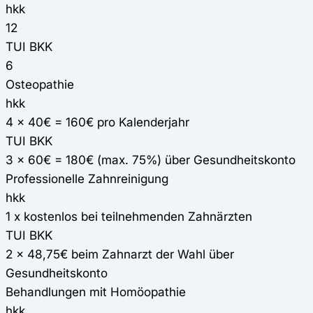
hkk
12
TUI BKK
6
Osteopathie
hkk
4 x 40€ = 160€ pro Kalenderjahr
TUI BKK
3 x 60€ = 180€ (max. 75%) über Gesundheitskonto
Professionelle Zahnreinigung
hkk
1 x kostenlos bei teilnehmenden Zahnärzten
TUI BKK
2 x 48,75€ beim Zahnarzt der Wahl über
Gesundheitskonto
Behandlungen mit Homöopathie
hkk