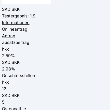
SKD BKK
Testergebnis: 1,9
Informationen
Onlineantrag
Antrag
Zusatzbeitrag
hkk
2,59%
SKD BKK
2,98%
Geschäftsstellen
hkk
12
SKD BKK
5
Osteopathie