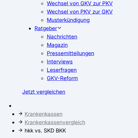
Wechsel von GKV zur PKV
Wechsel von PKV zur GKV
Musterkündigung
Ratgeber
Nachrichten
Magazin
Pressemitteilungen
Interviews
Leserfragen
GKV-Reform
Jetzt vergleichen
Krankenkassen
Krankenkassenvergleich
hkk vs. SKD BKK