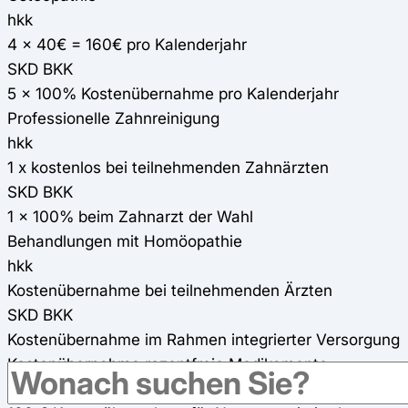
hkk
4 x 40€ = 160€ pro Kalenderjahr
SKD BKK
5 x 100% Kostenübernahme pro Kalenderjahr
Professionelle Zahnreinigung
hkk
1 x kostenlos bei teilnehmenden Zahnärzten
SKD BKK
1 x 100% beim Zahnarzt der Wahl
Behandlungen mit Homöopathie
hkk
Kostenübernahme bei teilnehmenden Ärzten
SKD BKK
Kostenübernahme im Rahmen integrierter Versorgung
Kostenübernahme rezeptfreie Medikamente
hkk