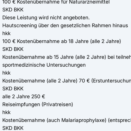
100 € Kostenübernahme für Naturarzneimittel
SKD BKK
Diese Leistung wird nicht angeboten.
Hautscreening über den gesetzlichen Rahmen hinaus
hkk
100 € Kostenübernahme ab 18 Jahre (alle 2 Jahre)
SKD BKK
Kostenübernahme ab 15 Jahre (alle 2 Jahre) bei teiln
sportmedizinische Untersuchungen
hkk
Kostenübernahme (alle 2 Jahre) 70 € (Erstuntersuchun
SKD BKK
alle 2 Jahre 250 €
Reiseimpfungen (Privatreisen)
hkk
Kostenübernahme (auch Malariaprophylaxe) (entspre
SKD BKK