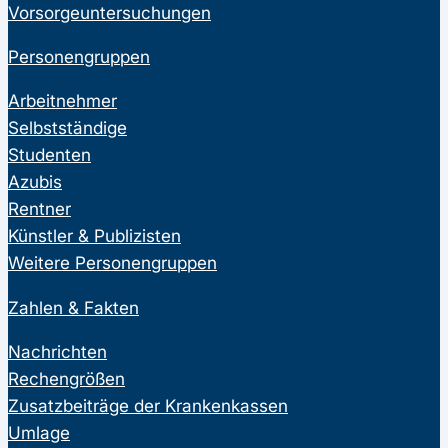
Vorsorgeuntersuchungen
Personengruppen
Arbeitnehmer
Selbstständige
Studenten
Azubis
Rentner
Künstler & Publizisten
Weitere Personengruppen
Zahlen & Fakten
Nachrichten
Rechengrößen
Zusatzbeiträge der Krankenkassen
Umlage