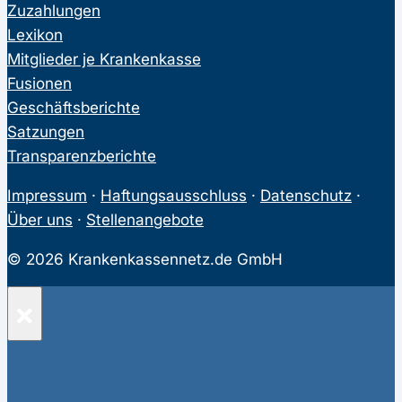
Zuzahlungen
Lexikon
Mitglieder je Krankenkasse
Fusionen
Geschäftsberichte
Satzungen
Transparenzberichte
Impressum
·
Haftungsausschluss
·
Datenschutz
·
Über uns
·
Stellenangebote
© 2026 Krankenkassennetz.de GmbH
×