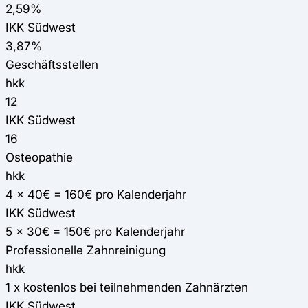
2,59%
IKK Südwest
3,87%
Geschäftsstellen
hkk
12
IKK Südwest
16
Osteopathie
hkk
4 x 40€ = 160€ pro Kalenderjahr
IKK Südwest
5 x 30€ = 150€ pro Kalenderjahr
Professionelle Zahnreinigung
hkk
1 x kostenlos bei teilnehmenden Zahnärzten
IKK Südwest