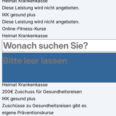
Heimat Krankenkasse
Diese Leistung wird nicht angeboten.
IKK gesund plus
Diese Leistung wird nicht angeboten.
Online-Fitness-Kurse
Heimat Krankenkasse
200€ Zuschuss für zwei Online-Fitness-Kurse (100€
pro Kurs) (werden für andere Präventionsmaßnahmen
mit angerechnet) 80%
IKK gesund plus
IKK-eigene Online-Kurse (100%)
Gesundheitsreisen
Heimat Krankenkasse
200€ Zuschuss für Gesundheitsreisen
IKK gesund plus
Zuschüsse zu Gesundheitsreisen gibt es
eigene Präventionskurse