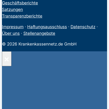
Geschäftsberichte
Satzungen
Transparenzberichte
Impressum
·
Haftungsausschluss
·
Datenschutz
·
Über uns
·
Stellenangebote
© 2026 Krankenkassennetz.de GmbH
×