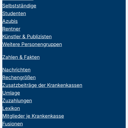
Selbstständige
Studenten
Azubis
Rentner
Künstler & Publizisten
Weitere Personengruppen
Zahlen & Fakten
Nachrichten
Rechengrößen
Zusatzbeiträge der Krankenkassen
Umlage
Zuzahlungen
Lexikon
Mitglieder je Krankenkasse
Fusionen